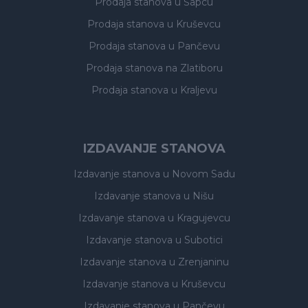
Prodaja stanova
u Šapcu
Prodaja stanova
u Kruševcu
Prodaja stanova
u Pančevu
Prodaja stanova
na Zlatiboru
Prodaja stanova
u Kraljevu
IZDAVANJE STANOVA
Izdavanje stanova
u Novom Sadu
Izdavanje stanova
u Nišu
Izdavanje stanova
u Kragujevcu
Izdavanje stanova
u Subotici
Izdavanje stanova
u Zrenjaninu
Izdavanje stanova
u Kruševcu
Izdavanje stanova
u Pančevu