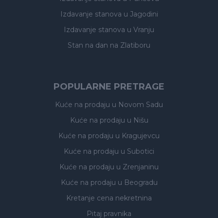
Izdavanje stanova
u Jagodini
Izdavanje stanova
u Vranju
Stan na dan na Zlatiboru
POPULARNE PRETRAGE
Kuće na prodaju
u Novom Sadu
Kuće na prodaju
u Nišu
Kuće na prodaju
u Kragujevcu
Kuće na prodaju
u Subotici
Kuće na prodaju
u Zrenjaninu
Kuće na prodaju
u Beogradu
Kretanje cena nekretnina
Pitaj pravnika