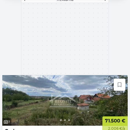
71.500 €
7
2.006 €/a