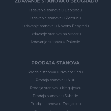
IZDAVANJE STANOVA U BEOGRADU
Izdavanje stanova
u Beogradu
Izdavanje stanova
u Zemunu
Izdavanje stanova
u Novom Beogradu
Izdavanje stanova
na Vračaru
Izdavanje stanova
u Rakovici
PRODAJA STANOVA
Prodaja stanova
u Novom Sadu
Prodaja stanova
u Nišu
Prodaja stanova
u Kragujevcu
Prodaja stanova
u Subotici
Prodaja stanova
u Zrenjaninu