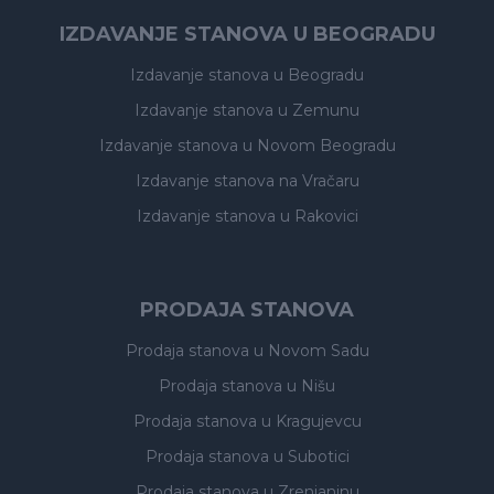
IZDAVANJE STANOVA U BEOGRADU
Izdavanje stanova
u Beogradu
Izdavanje stanova
u Zemunu
Izdavanje stanova
u Novom Beogradu
Izdavanje stanova
na Vračaru
Izdavanje stanova
u Rakovici
PRODAJA STANOVA
Prodaja stanova
u Novom Sadu
Prodaja stanova
u Nišu
Prodaja stanova
u Kragujevcu
Prodaja stanova
u Subotici
Prodaja stanova
u Zrenjaninu