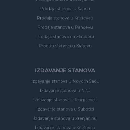
Prodaja stanova
u Šapcu
Prodaja stanova
u Kruševcu
Prodaja stanova
u Pančevu
Prodaja stanova
na Zlatiboru
Prodaja stanova
u Kraljevu
IZDAVANJE STANOVA
Izdavanje stanova
u Novom Sadu
Izdavanje stanova
u Nišu
Izdavanje stanova
u Kragujevcu
Izdavanje stanova
u Subotici
Izdavanje stanova
u Zrenjaninu
Izdavanje stanova
u Kruševcu