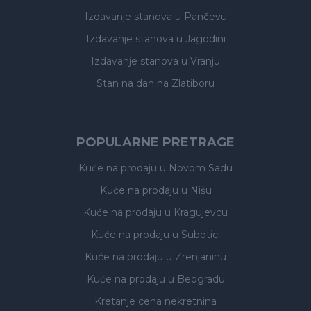
Izdavanje stanova
u Pančevu
Izdavanje stanova
u Jagodini
Izdavanje stanova
u Vranju
Stan na dan na Zlatiboru
POPULARNE PRETRAGE
Kuće na prodaju
u Novom Sadu
Kuće na prodaju
u Nišu
Kuće na prodaju
u Kragujevcu
Kuće na prodaju
u Subotici
Kuće na prodaju
u Zrenjaninu
Kuće na prodaju
u Beogradu
Kretanje cena nekretnina