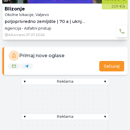
229 €/a
Blizonje
Okolne lokacije, Valjevo
poljoprivredno zemljište | 70 a | uknjiženo
Agencija • Asfaltni pristup
Ažurirano
27.07.2026.
Primaj nove oglase
Sačuvaj
▾
Reklama
▾
▾
Reklama
▾