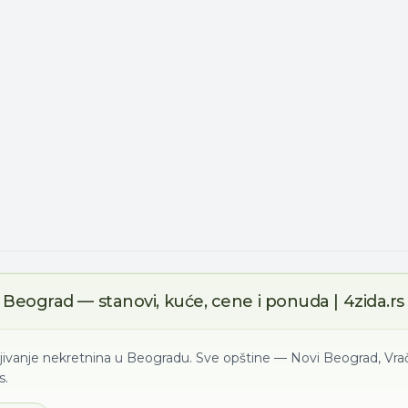
Beograd — stanovi, kuće, cene i ponuda | 4zida.rs
ljivanje nekretnina u Beogradu. Sve opštine — Novi Beograd, Vrač
s.