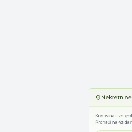
Nekretnine 
Kupovina i iznajm
Pronađi na 4zida.r