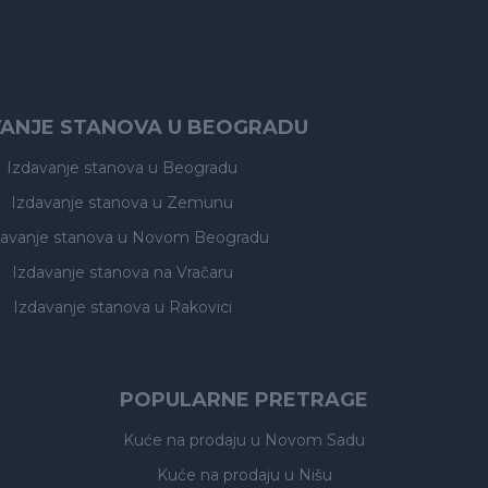
VANJE STANOVA U BEOGRADU
Izdavanje stanova
u Beogradu
Izdavanje stanova
u Zemunu
davanje stanova
u Novom Beogradu
Izdavanje stanova
na Vračaru
Izdavanje stanova
u Rakovici
POPULARNE PRETRAGE
Kuće na prodaju
u Novom Sadu
Kuće na prodaju
u Nišu