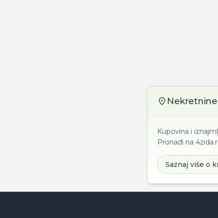
Nekretnine 
Kupovina i iznajm
Pronađi na 4zida.r
Saznaj više o k