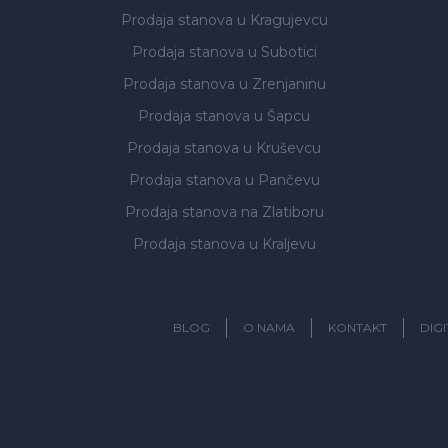
Prodaja stanova
u Kragujevcu
Prodaja stanova
u Subotici
Prodaja stanova
u Zrenjaninu
Prodaja stanova
u Šapcu
Prodaja stanova
u Kruševcu
Prodaja stanova
u Pančevu
Prodaja stanova
na Zlatiboru
Prodaja stanova
u Kraljevu
BLOG
O NAMA
KONTAKT
DIG