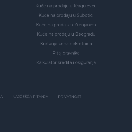
Kuće na prodaju
u Kragujevcu
Kuće na prodaju
u Subotici
Kuće na prodaju
u Zrenjaninu
Kuće na prodaju
u Beogradu
Kretanje cena nekretnina
Pitaj pravnika
Kalkulator kredita i osiguranja
JA
NAJČEŠĆA PITANJA
PRIVATNOST