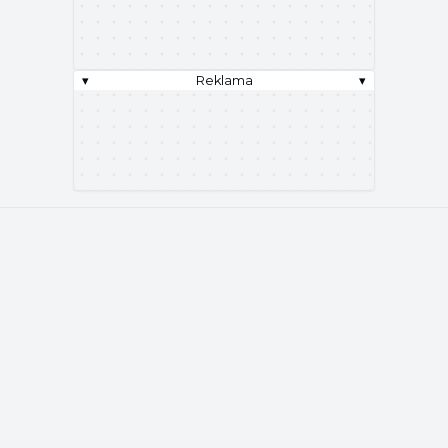
▾
Reklama
▾