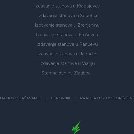
Izdavanje stanova
u Kragujevcu
Izdavanje stanova
u Subotici
Izdavanje stanova
u Zrenjaninu
Izdavanje stanova
u Kruševcu
Izdavanje stanova
u Pančevu
Izdavanje stanova
u Jagodini
Izdavanje stanova
u Vranju
Stan na dan na Zlatiboru
ITALNO OGLAŠAVANJE
CENOVNIK
PRAVILA I USLOVI KORIŠĆEN