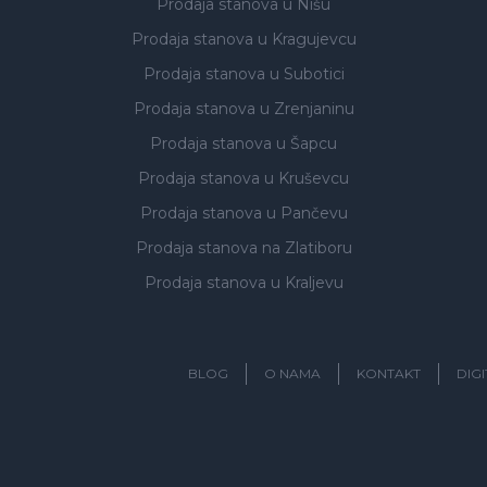
Prodaja stanova
u Nišu
Prodaja stanova
u Kragujevcu
Prodaja stanova
u Subotici
Prodaja stanova
u Zrenjaninu
Prodaja stanova
u Šapcu
Prodaja stanova
u Kruševcu
Prodaja stanova
u Pančevu
Prodaja stanova
na Zlatiboru
Prodaja stanova
u Kraljevu
BLOG
O NAMA
KONTAKT
DIG