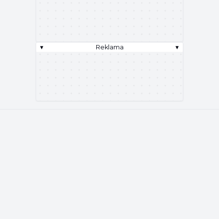
▾
Reklama
▾