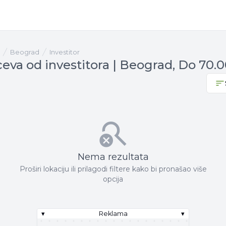
Beograd
investitor
eva od investitora | Beograd, Do 70.
Nema rezultata
Proširi lokaciju ili prilagodi filtere kako bi pronašao više
opcija
▾
Reklama
▾