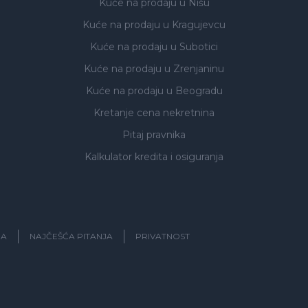
Kuće na prodaju
u Nišu
Kuće na prodaju
u Kragujevcu
Kuće na prodaju
u Subotici
Kuće na prodaju
u Zrenjaninu
Kuće na prodaju
u Beogradu
Kretanje cena nekretnina
Pitaj pravnika
Kalkulator kredita i osiguranja
JA
NAJČEŠĆA PITANJA
PRIVATNOST