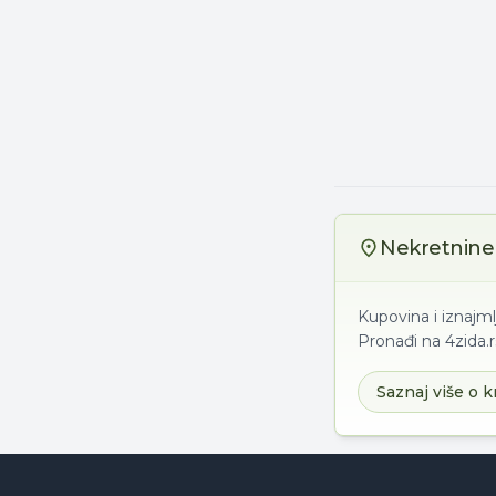
Nekretnine 
Kupovina i iznajm
Pronađi na 4zida.r
Saznaj više o k