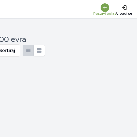
Postavi oglas
Uloguj se
000 evra
Sortiraj