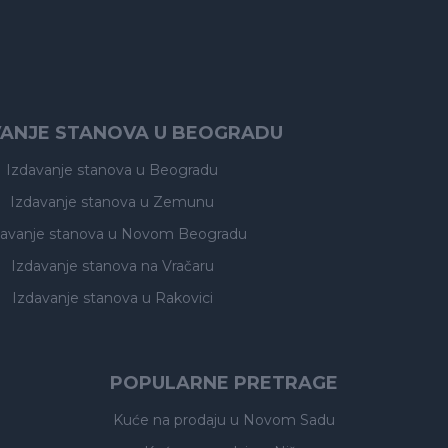
VANJE STANOVA U BEOGRADU
Izdavanje stanova
u Beogradu
Izdavanje stanova
u Zemunu
davanje stanova
u Novom Beogradu
Izdavanje stanova
na Vračaru
Izdavanje stanova
u Rakovici
POPULARNE PRETRAGE
Kuće na prodaju
u Novom Sadu