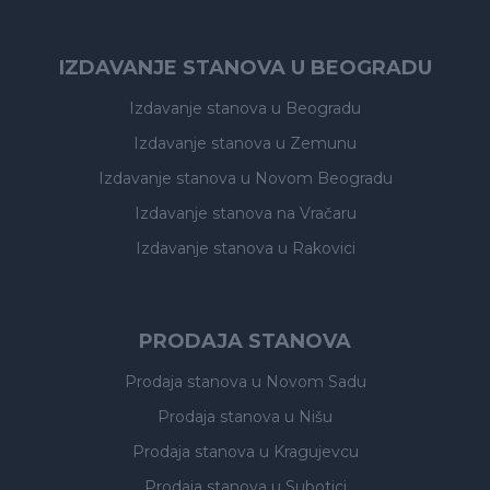
IZDAVANJE STANOVA U BEOGRADU
Izdavanje stanova
u Beogradu
Izdavanje stanova
u Zemunu
Izdavanje stanova
u Novom Beogradu
Izdavanje stanova
na Vračaru
Izdavanje stanova
u Rakovici
PRODAJA STANOVA
Prodaja stanova
u Novom Sadu
Prodaja stanova
u Nišu
Prodaja stanova
u Kragujevcu
Prodaja stanova
u Subotici