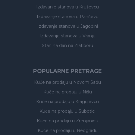
Izdavanje stanova
u Kruševcu
Izdavanje stanova
u Pančevu
Izdavanje stanova
u Jagodini
Izdavanje stanova
u Vranju
Stan na dan na Zlatiboru
POPULARNE PRETRAGE
Kuće na prodaju
u Novom Sadu
Kuće na prodaju
u Nišu
Kuće na prodaju
u Kragujevcu
Kuće na prodaju
u Subotici
Kuće na prodaju
u Zrenjaninu
Kuće na prodaju
u Beogradu