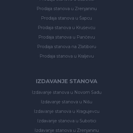
Prodaja stanova
u Zrenjaninu
Prodaja stanova
u Šapcu
Prodaja stanova
u Kruševcu
Prodaja stanova
u Pančevu
Prodaja stanova
na Zlatiboru
Prodaja stanova
u Kraljevu
IZDAVANJE STANOVA
Izdavanje stanova
u Novom Sadu
Izdavanje stanova
u Nišu
Izdavanje stanova
u Kragujevcu
Izdavanje stanova
u Subotici
Izdavanje stanova
u Zrenjaninu