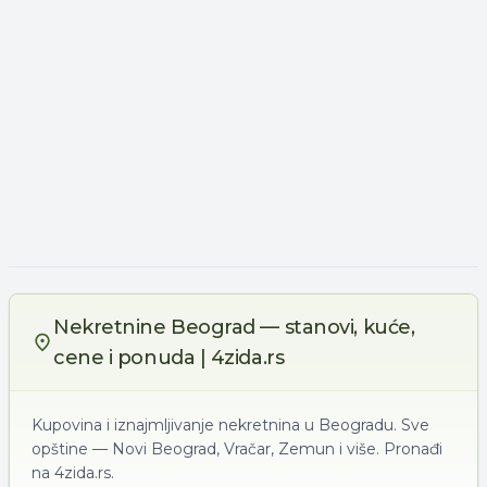
Nekretnine Beograd — stanovi, kuće,
cene i ponuda | 4zida.rs
Kupovina i iznajmljivanje nekretnina u Beogradu. Sve
opštine — Novi Beograd, Vračar, Zemun i više. Pronađi
na 4zida.rs.