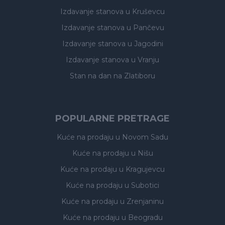
Izdavanje stanova
u Kruševcu
Izdavanje stanova
u Pančevu
Izdavanje stanova
u Jagodini
Izdavanje stanova
u Vranju
Stan na dan na Zlatiboru
POPULARNE PRETRAGE
Kuće na prodaju
u Novom Sadu
Kuće na prodaju
u Nišu
Kuće na prodaju
u Kragujevcu
Kuće na prodaju
u Subotici
Kuće na prodaju
u Zrenjaninu
Kuće na prodaju
u Beogradu