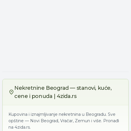
Nekretnine Beograd — stanovi, kuće,
cene i ponuda | 4zida.rs
Kupovina i iznajmljivanje nekretnina u Beogradu. Sve
opštine — Novi Beograd, Vračar, Zemun i više. Pronađi
na 4zida.rs.