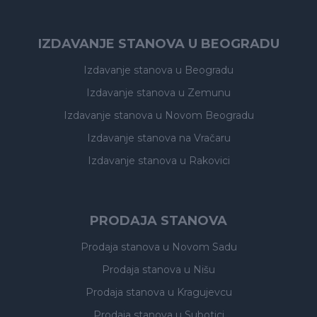
IZDAVANJE STANOVA U BEOGRADU
Izdavanje stanova
u Beogradu
Izdavanje stanova
u Zemunu
Izdavanje stanova
u Novom Beogradu
Izdavanje stanova
na Vračaru
Izdavanje stanova
u Rakovici
PRODAJA STANOVA
Prodaja stanova
u Novom Sadu
Prodaja stanova
u Nišu
Prodaja stanova
u Kragujevcu
Prodaja stanova
u Subotici