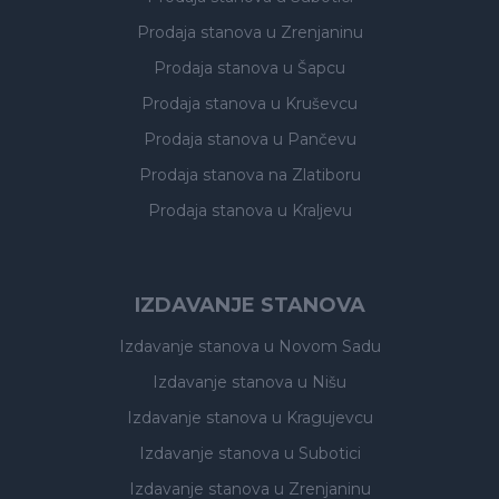
Prodaja stanova
u Zrenjaninu
Prodaja stanova
u Šapcu
Prodaja stanova
u Kruševcu
Prodaja stanova
u Pančevu
Prodaja stanova
na Zlatiboru
Prodaja stanova
u Kraljevu
IZDAVANJE STANOVA
Izdavanje stanova
u Novom Sadu
Izdavanje stanova
u Nišu
Izdavanje stanova
u Kragujevcu
Izdavanje stanova
u Subotici
Izdavanje stanova
u Zrenjaninu