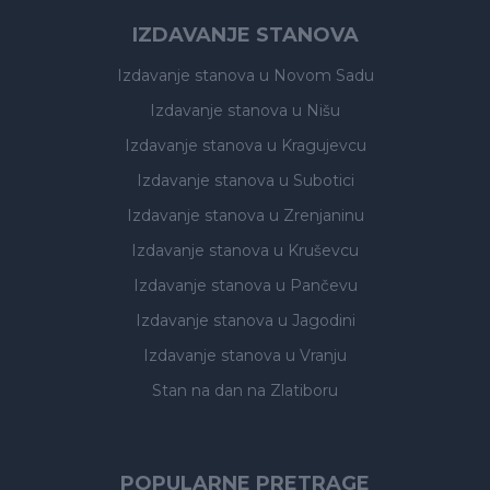
IZDAVANJE STANOVA
Izdavanje stanova
u Novom Sadu
Izdavanje stanova
u Nišu
Izdavanje stanova
u Kragujevcu
Izdavanje stanova
u Subotici
Izdavanje stanova
u Zrenjaninu
Izdavanje stanova
u Kruševcu
Izdavanje stanova
u Pančevu
Izdavanje stanova
u Jagodini
Izdavanje stanova
u Vranju
Stan na dan na Zlatiboru
POPULARNE PRETRAGE