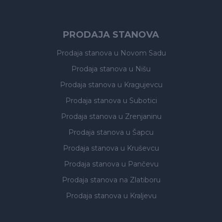
PRODAJA STANOVA
Prodaja stanova
u Novom Sadu
Prodaja stanova
u Nišu
Prodaja stanova
u Kragujevcu
Prodaja stanova
u Subotici
Prodaja stanova
u Zrenjaninu
Prodaja stanova
u Šapcu
Prodaja stanova
u Kruševcu
Prodaja stanova
u Pančevu
Prodaja stanova
na Zlatiboru
Prodaja stanova
u Kraljevu