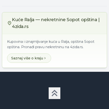
Kuće Ralja — nekretnine Sopot opština |
4zida.rs
Kupovina i iznajmljivanje kuća u Ralja, opština Sopot
opština. Pronađi pravu nekretninu na 4zida.rs.
Saznaj više o kraju