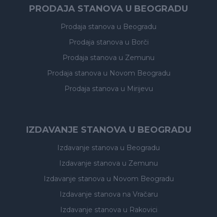
PRODAJA STANOVA U BEOGRADU
Prodaja stanova
u Beogradu
Prodaja stanova
u Borči
Prodaja stanova
u Zemunu
Prodaja stanova
u Novom Beogradu
Prodaja stanova
u Mirijevu
IZDAVANJE STANOVA U BEOGRADU
Izdavanje stanova
u Beogradu
Izdavanje stanova
u Zemunu
Izdavanje stanova
u Novom Beogradu
Izdavanje stanova
na Vračaru
Izdavanje stanova
u Rakovici