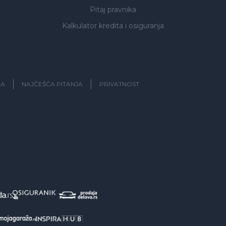
Pitaj pravnika
Kalkulator kredita i osiguranja
JA
NAJČEŠĆA PITANJA
PRIVATNOST