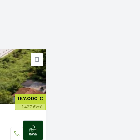
187.000 €
1.427 €/m²