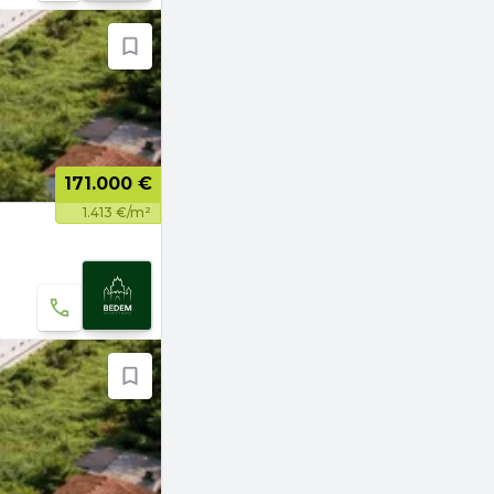
171.000 €
1.413 €/m²