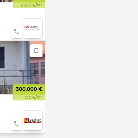
2.920 €/m²
300.000 €
730 €/m²