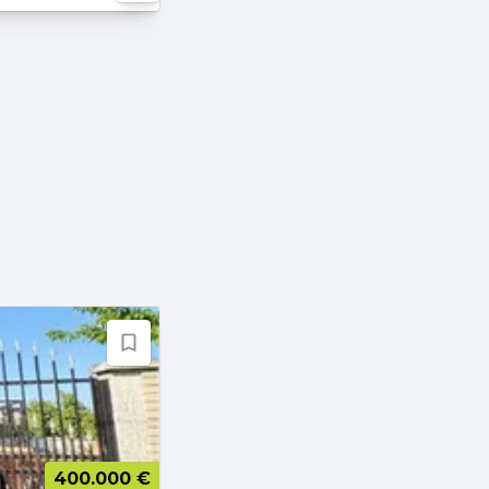
400.000 €