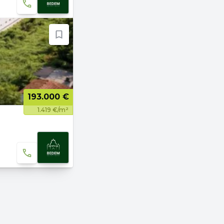
193.000 €
1.419 €/m²