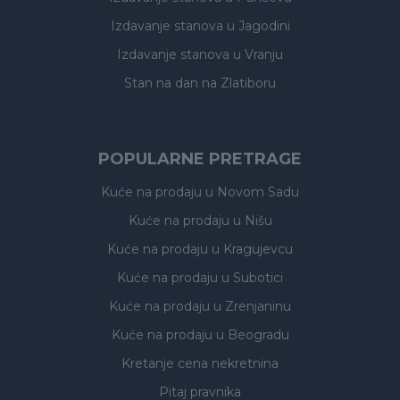
Izdavanje stanova
u Jagodini
Izdavanje stanova
u Vranju
Stan na dan na Zlatiboru
POPULARNE PRETRAGE
Kuće na prodaju
u Novom Sadu
Kuće na prodaju
u Nišu
Kuće na prodaju
u Kragujevcu
Kuće na prodaju
u Subotici
Kuće na prodaju
u Zrenjaninu
Kuće na prodaju
u Beogradu
Kretanje cena nekretnina
Pitaj pravnika