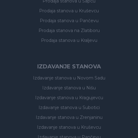
Prodaja stanova
u Šapcu
Prodaja stanova
u Kruševcu
Prodaja stanova
u Pančevu
Prodaja stanova
na Zlatiboru
Prodaja stanova
u Kraljevu
IZDAVANJE STANOVA
Izdavanje stanova
u Novom Sadu
Izdavanje stanova
u Nišu
Izdavanje stanova
u Kragujevcu
Izdavanje stanova
u Subotici
Izdavanje stanova
u Zrenjaninu
Izdavanje stanova
u Kruševcu
Izdavanje stanova
u Pančevu