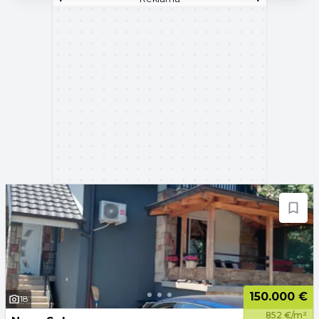
150.000 €
18
852 €/m²