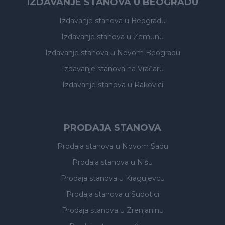
IZDAVANJE STANOVA U BEOGRADU
Izdavanje stanova
u Beogradu
Izdavanje stanova
u Zemunu
Izdavanje stanova
u Novom Beogradu
Izdavanje stanova
na Vračaru
Izdavanje stanova
u Rakovici
PRODAJA STANOVA
Prodaja stanova
u Novom Sadu
Prodaja stanova
u Nišu
Prodaja stanova
u Kragujevcu
Prodaja stanova
u Subotici
Prodaja stanova
u Zrenjaninu