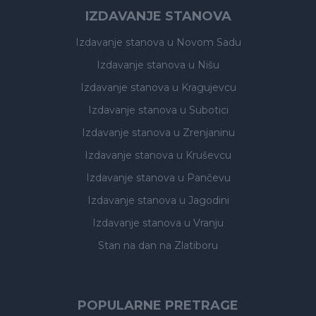
IZDAVANJE STANOVA
Izdavanje stanova
u Novom Sadu
Izdavanje stanova
u Nišu
Izdavanje stanova
u Kragujevcu
Izdavanje stanova
u Subotici
Izdavanje stanova
u Zrenjaninu
Izdavanje stanova
u Kruševcu
Izdavanje stanova
u Pančevu
Izdavanje stanova
u Jagodini
Izdavanje stanova
u Vranju
Stan na dan na Zlatiboru
POPULARNE PRETRAGE