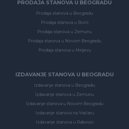
PRODAJA STANOVA U BEOGRADU
Prodaja stanova
u Beogradu
Prodaja stanova
u Borči
Prodaja stanova
u Zemunu
Prodaja stanova
u Novom Beogradu
Prodaja stanova
u Mirijevu
IZDAVANJE STANOVA U BEOGRADU
Izdavanje stanova
u Beogradu
Izdavanje stanova
u Zemunu
Izdavanje stanova
u Novom Beogradu
Izdavanje stanova
na Vračaru
Izdavanje stanova
u Rakovici