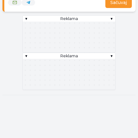
Sačuvaj
▾
Reklama
▾
▾
Reklama
▾