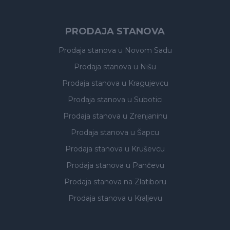
PRODAJA STANOVA
Prodaja stanova
u Novom Sadu
Prodaja stanova
u Nišu
Prodaja stanova
u Kragujevcu
Prodaja stanova
u Subotici
Prodaja stanova
u Zrenjaninu
Prodaja stanova
u Šapcu
Prodaja stanova
u Kruševcu
Prodaja stanova
u Pančevu
Prodaja stanova
na Zlatiboru
Prodaja stanova
u Kraljevu