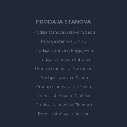
PRODAJA STANOVA
Prodaja stanova
u Novom Sadu
Prodaja stanova
u Nišu
Prodaja stanova
u Kragujevcu
Prodaja stanova
u Subotici
Prodaja stanova
u Zrenjaninu
Prodaja stanova
u Šapcu
Prodaja stanova
u Kruševcu
Prodaja stanova
u Pančevu
Prodaja stanova
na Zlatiboru
Prodaja stanova
u Kraljevu