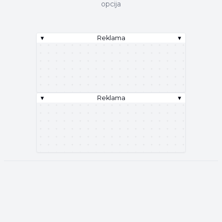
opcija
▾
Reklama
▾
▾
Reklama
▾