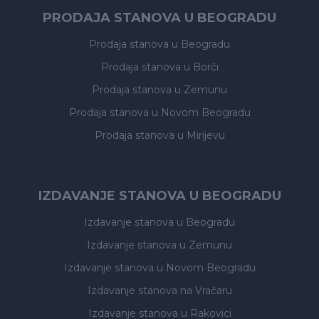
PRODAJA STANOVA U BEOGRADU
Prodaja stanova
u Beogradu
Prodaja stanova
u Borči
Prodaja stanova
u Zemunu
Prodaja stanova
u Novom Beogradu
Prodaja stanova
u Mirijevu
IZDAVANJE STANOVA U BEOGRADU
Izdavanje stanova
u Beogradu
Izdavanje stanova
u Zemunu
Izdavanje stanova
u Novom Beogradu
Izdavanje stanova
na Vračaru
Izdavanje stanova
u Rakovici