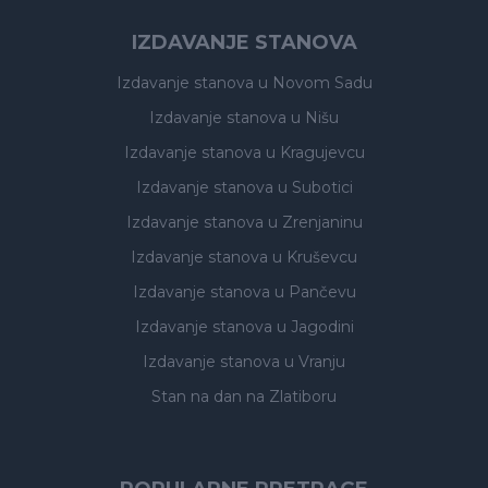
IZDAVANJE STANOVA
Izdavanje stanova
u Novom Sadu
Izdavanje stanova
u Nišu
Izdavanje stanova
u Kragujevcu
Izdavanje stanova
u Subotici
Izdavanje stanova
u Zrenjaninu
Izdavanje stanova
u Kruševcu
Izdavanje stanova
u Pančevu
Izdavanje stanova
u Jagodini
Izdavanje stanova
u Vranju
Stan na dan na Zlatiboru