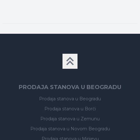
PRODAJA STANOVA U BEOGRADU
Prodaja stanova
u Beogradu
Prodaja stanova
u Borči
Prodaja stanova
u Zemunu
Prodaja stanova
u Novom Beogradu
Prodaja stanova
u Mirijevu