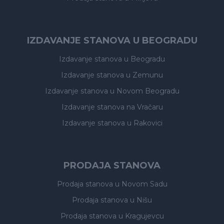
IZDAVANJE STANOVA U BEOGRADU
Izdavanje stanova
u Beogradu
Izdavanje stanova
u Zemunu
Izdavanje stanova
u Novom Beogradu
Izdavanje stanova
na Vračaru
Izdavanje stanova
u Rakovici
PRODAJA STANOVA
Prodaja stanova
u Novom Sadu
Prodaja stanova
u Nišu
Prodaja stanova
u Kragujevcu