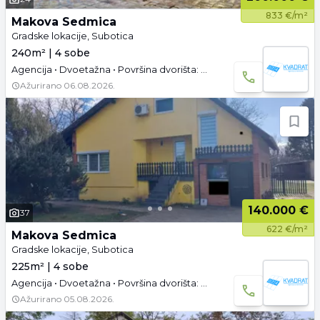
833 €/m²
Makova Sedmica
Gradske lokacije, Subotica
240m² | 4 sobe
Agencija • Dvoetažna • Površina dvorišta: 1082 a • Garaža
Ažurirano
06.08.2026.
140.000 €
37
622 €/m²
Makova Sedmica
Gradske lokacije, Subotica
225m² | 4 sobe
Agencija • Dvoetažna • Površina dvorišta: 1401 a • Garaža
Ažurirano
05.08.2026.