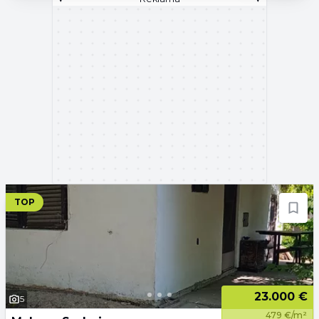
TOP
23.000 €
5
479 €/m²