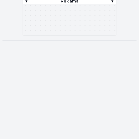
▾
Reklama
▾