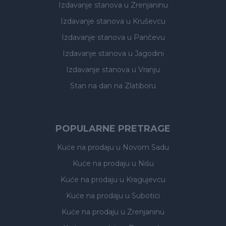
Izdavanje stanova
u Zrenjaninu
Izdavanje stanova
u Kruševcu
Izdavanje stanova
u Pančevu
Izdavanje stanova
u Jagodini
Izdavanje stanova
u Vranju
Stan na dan na Zlatiboru
POPULARNE PRETRAGE
Kuće na prodaju
u Novom Sadu
Kuće na prodaju
u Nišu
Kuće na prodaju
u Kragujevcu
Kuće na prodaju
u Subotici
Kuće na prodaju
u Zrenjaninu