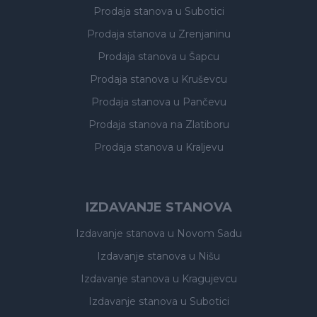
Prodaja stanova
u Subotici
Prodaja stanova
u Zrenjaninu
Prodaja stanova
u Šapcu
Prodaja stanova
u Kruševcu
Prodaja stanova
u Pančevu
Prodaja stanova
na Zlatiboru
Prodaja stanova
u Kraljevu
IZDAVANJE STANOVA
Izdavanje stanova
u Novom Sadu
Izdavanje stanova
u Nišu
Izdavanje stanova
u Kragujevcu
Izdavanje stanova
u Subotici