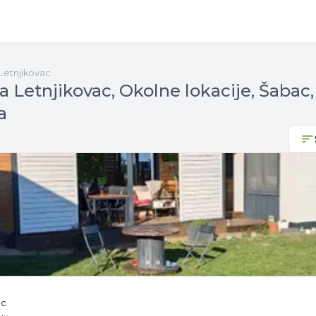
Letnjikovac
 Letnjikovac, Okolne lokacije, Šabac,
a
ac