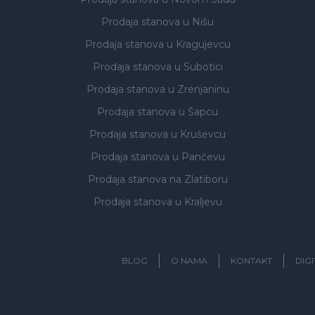
Prodaja stanova
u Nišu
Prodaja stanova
u Kragujevcu
Prodaja stanova
u Subotici
Prodaja stanova
u Zrenjaninu
Prodaja stanova
u Šapcu
Prodaja stanova
u Kruševcu
Prodaja stanova
u Pančevu
Prodaja stanova
na Zlatiboru
Prodaja stanova
u Kraljevu
BLOG
O NAMA
KONTAKT
DIG