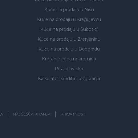
Kuće na prodaju
u Nišu
Kuće na prodaju
u Kragujevcu
Kuće na prodaju
u Subotici
Kuće na prodaju
u Zrenjaninu
Kuće na prodaju
u Beogradu
Kretanje cena nekretnina
Pitaj pravnika
Kalkulator kredita i osiguranja
JA
NAJČEŠĆA PITANJA
PRIVATNOST