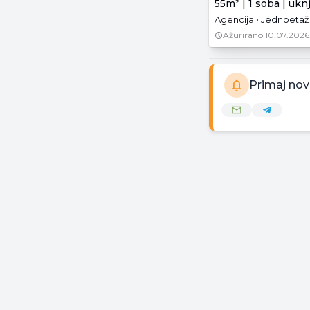
55m² | 1 soba | ukn
Agencija • Jednoetaž
Ažurirano
10.07.2026
Primaj nov