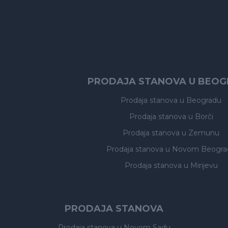
PRODAJA STANOVA U BEO
Prodaja stanova
u Beogradu
Prodaja stanova
u Borči
Prodaja stanova
u Zemunu
Prodaja stanova
u Novom Beogra
Prodaja stanova
u Mirijevu
PRODAJA STANOVA
Prodaja stanova
u Novom Sadu