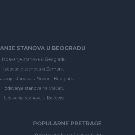
VANJE STANOVA U BEOGRADU
Izdavanje stanova
u Beogradu
Izdavanje stanova
u Zemunu
davanje stanova
u Novom Beogradu
Izdavanje stanova
na Vračaru
Izdavanje stanova
u Rakovici
POPULARNE PRETRAGE
Kuće na prodaju
u Novom Sadu