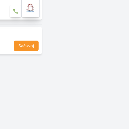
Sačuvaj