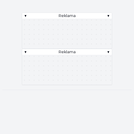
▾
Reklama
▾
▾
Reklama
▾