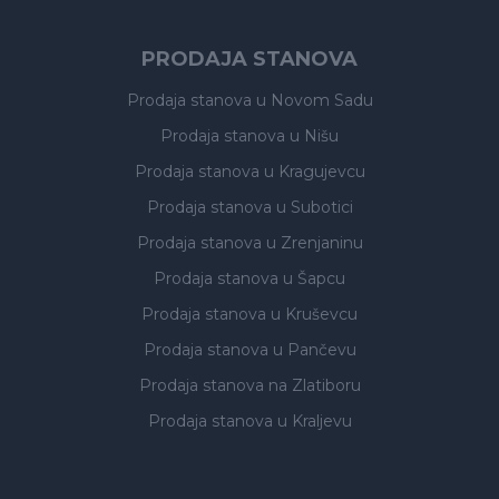
PRODAJA STANOVA
Prodaja stanova
u Novom Sadu
Prodaja stanova
u Nišu
Prodaja stanova
u Kragujevcu
Prodaja stanova
u Subotici
Prodaja stanova
u Zrenjaninu
Prodaja stanova
u Šapcu
Prodaja stanova
u Kruševcu
Prodaja stanova
u Pančevu
Prodaja stanova
na Zlatiboru
Prodaja stanova
u Kraljevu