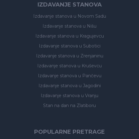
IZDAVANJE STANOVA
Izdavanje stanova
u Novom Sadu
Izdavanje stanova
u Nišu
Izdavanje stanova
u Kragujevcu
Izdavanje stanova
u Subotici
Izdavanje stanova
u Zrenjaninu
Izdavanje stanova
u Kruševcu
Izdavanje stanova
u Pančevu
Izdavanje stanova
u Jagodini
Izdavanje stanova
u Vranju
Stan na dan na Zlatiboru
POPULARNE PRETRAGE