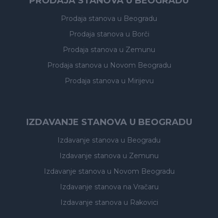
PRODAJA STANOVA U BEOGRADU
Prodaja stanova
u Beogradu
Prodaja stanova
u Borči
Prodaja stanova
u Zemunu
Prodaja stanova
u Novom Beogradu
Prodaja stanova
u Mirijevu
IZDAVANJE STANOVA U BEOGRADU
Izdavanje stanova
u Beogradu
Izdavanje stanova
u Zemunu
Izdavanje stanova
u Novom Beogradu
Izdavanje stanova
na Vračaru
Izdavanje stanova
u Rakovici