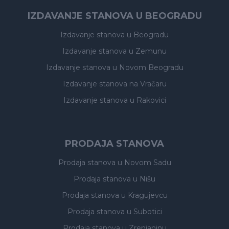
IZDAVANJE STANOVA U BEOGRADU
Izdavanje stanova
u Beogradu
Izdavanje stanova
u Zemunu
Izdavanje stanova
u Novom Beogradu
Izdavanje stanova
na Vračaru
Izdavanje stanova
u Rakovici
PRODAJA STANOVA
Prodaja stanova
u Novom Sadu
Prodaja stanova
u Nišu
Prodaja stanova
u Kragujevcu
Prodaja stanova
u Subotici
Prodaja stanova
u Zrenjaninu