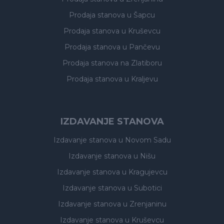
Prodaja stanova
u Šapcu
Prodaja stanova
u Kruševcu
Prodaja stanova
u Pančevu
Prodaja stanova
na Zlatiboru
Prodaja stanova
u Kraljevu
IZDAVANJE STANOVA
Izdavanje stanova
u Novom Sadu
Izdavanje stanova
u Nišu
Izdavanje stanova
u Kragujevcu
Izdavanje stanova
u Subotici
Izdavanje stanova
u Zrenjaninu
Izdavanje stanova
u Kruševcu