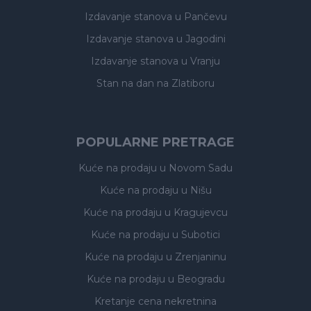
Izdavanje stanova
u Pančevu
Izdavanje stanova
u Jagodini
Izdavanje stanova
u Vranju
Stan na dan na Zlatiboru
POPULARNE PRETRAGE
Kuće na prodaju
u Novom Sadu
Kuće na prodaju
u Nišu
Kuće na prodaju
u Kragujevcu
Kuće na prodaju
u Subotici
Kuće na prodaju
u Zrenjaninu
Kuće na prodaju
u Beogradu
Kretanje cena nekretnina