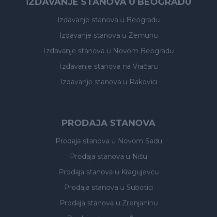
IZDAVANJE STANOVA U BEOGRADU
Izdavanje stanova
u Beogradu
Izdavanje stanova
u Zemunu
Izdavanje stanova
u Novom Beogradu
Izdavanje stanova
na Vračaru
Izdavanje stanova
u Rakovici
PRODAJA STANOVA
Prodaja stanova
u Novom Sadu
Prodaja stanova
u Nišu
Prodaja stanova
u Kragujevcu
Prodaja stanova
u Subotici
Prodaja stanova
u Zrenjaninu