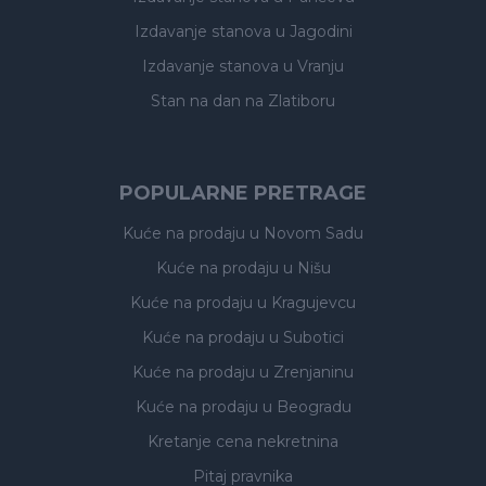
Izdavanje stanova
u Jagodini
Izdavanje stanova
u Vranju
Stan na dan na Zlatiboru
POPULARNE PRETRAGE
Kuće na prodaju
u Novom Sadu
Kuće na prodaju
u Nišu
Kuće na prodaju
u Kragujevcu
Kuće na prodaju
u Subotici
Kuće na prodaju
u Zrenjaninu
Kuće na prodaju
u Beogradu
Kretanje cena nekretnina
Pitaj pravnika