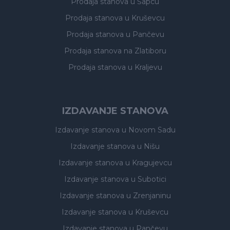
Prodaja stanova
u Šapcu
Prodaja stanova
u Kruševcu
Prodaja stanova
u Pančevu
Prodaja stanova
na Zlatiboru
Prodaja stanova
u Kraljevu
IZDAVANJE STANOVA
Izdavanje stanova
u Novom Sadu
Izdavanje stanova
u Nišu
Izdavanje stanova
u Kragujevcu
Izdavanje stanova
u Subotici
Izdavanje stanova
u Zrenjaninu
Izdavanje stanova
u Kruševcu
Izdavanje stanova
u Pančevu