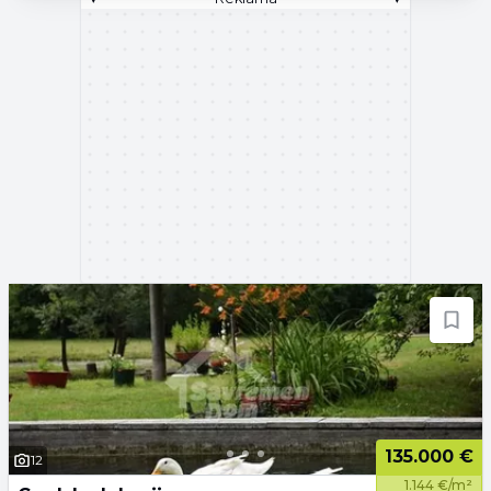
135.000 €
12
1.144 €/m²