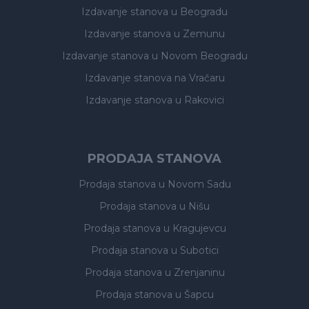
Izdavanje stanova
u Beogradu
Izdavanje stanova
u Zemunu
Izdavanje stanova
u Novom Beogradu
Izdavanje stanova
na Vračaru
Izdavanje stanova
u Rakovici
PRODAJA STANOVA
Prodaja stanova
u Novom Sadu
Prodaja stanova
u Nišu
Prodaja stanova
u Kragujevcu
Prodaja stanova
u Subotici
Prodaja stanova
u Zrenjaninu
Prodaja stanova
u Šapcu