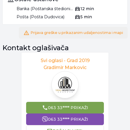
Banka (Poštanska štedionica)
12 min
Pošta (Pošta Dudovica)
5 min
Prijava greške u prikazanim udaljenostima i mapi
Kontakt oglašivača
Svi oglasi -
Grad 2019
Gradimir Markovic
063 33**** PRIKAŽI
063 33**** PRIKAŽI