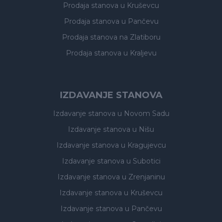
Prodaja stanova
u Kruševcu
Prodaja stanova
u Pančevu
Prodaja stanova
na Zlatiboru
Prodaja stanova
u Kraljevu
IZDAVANJE STANOVA
Izdavanje stanova
u Novom Sadu
Izdavanje stanova
u Nišu
Izdavanje stanova
u Kragujevcu
Izdavanje stanova
u Subotici
Izdavanje stanova
u Zrenjaninu
Izdavanje stanova
u Kruševcu
Izdavanje stanova
u Pančevu