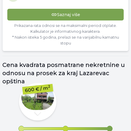
Saznaj više
Prikazana rata odnosi se na maksimalni period otplate.
Kalkulator je informativnog karaktera.
* Nakon isteka 5 godina, prelazi se na varijabilnu kamatnu
stopu
Cena
kvadrata
posmatrane nekretnine u
odnosu na prosek za kraj
Lazarevac
opština
2
/ m
600 €