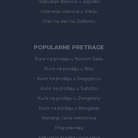
Izdavanje stanova
u Jagodini
Izdavanje stanova
u Vranju
Stan na dan na Zlatiboru
POPULARNE PRETRAGE
Kuće na prodaju
u Novom Sadu
Kuće na prodaju
u Nišu
Kuće na prodaju
u Kragujevcu
Kuće na prodaju
u Subotici
Kuće na prodaju
u Zrenjaninu
Kuće na prodaju
u Beogradu
Kretanje cena nekretnina
Pitaj pravnika
Kalkulator kredita i osiguranja