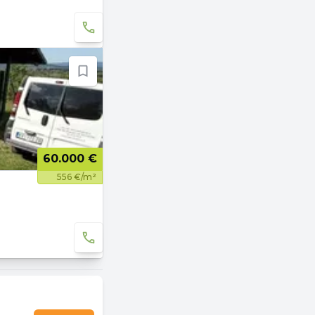
60.000 €
556 €/m²