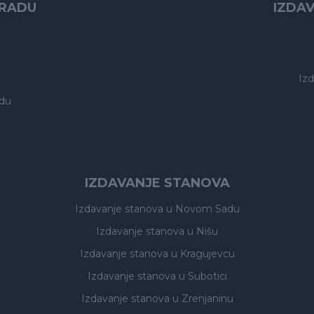
GRADU
IZDA
Iz
du
IZDAVANJE STANOVA
Izdavanje stanova
u Novom Sadu
Izdavanje stanova
u Nišu
Izdavanje stanova
u Kragujevcu
Izdavanje stanova
u Subotici
Izdavanje stanova
u Zrenjaninu