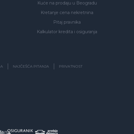
Kuće na prodaju
u Beogradu
Kretanje cena nekretnina
Pitaj pravnika
Kalkulator kredita i osiguranja
JA
NAJČEŠĆA PITANJA
PRIVATNOST