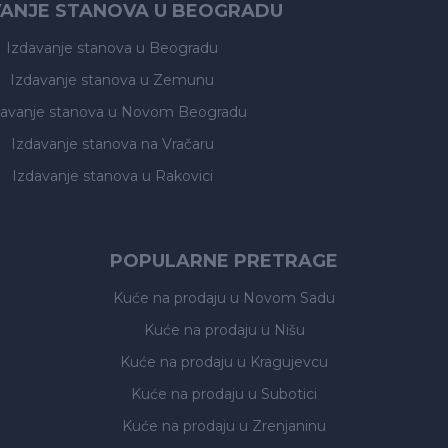
VANJE STANOVA U BEOGRADU
Izdavanje stanova
u Beogradu
Izdavanje stanova
u Zemunu
davanje stanova
u Novom Beogradu
Izdavanje stanova
na Vračaru
Izdavanje stanova
u Rakovici
POPULARNE PRETRAGE
Kuće na prodaju
u Novom Sadu
Kuće na prodaju
u Nišu
Kuće na prodaju
u Kragujevcu
Kuće na prodaju
u Subotici
Kuće na prodaju
u Zrenjaninu