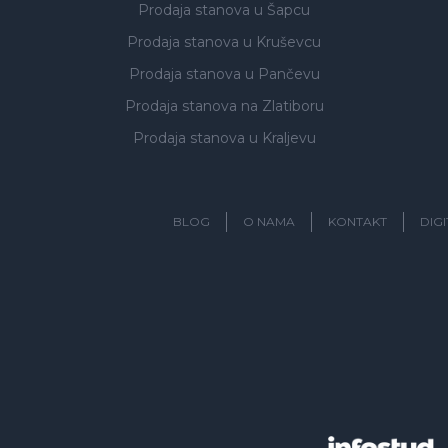
Prodaja stanova
u Šapcu
Prodaja stanova
u Kruševcu
Prodaja stanova
u Pančevu
Prodaja stanova
na Zlatiboru
Prodaja stanova
u Kraljevu
BLOG
O NAMA
KONTAKT
DIG