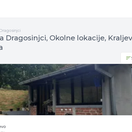
Dragosinjci
 Dragosinjci, Okolne lokacije, Kraljev
a
jevo