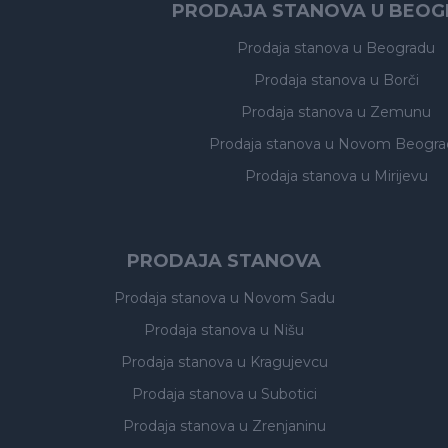
PRODAJA STANOVA U BEO
Prodaja stanova
u Beogradu
Prodaja stanova
u Borči
Prodaja stanova
u Zemunu
Prodaja stanova
u Novom Beogra
Prodaja stanova
u Mirijevu
PRODAJA STANOVA
Prodaja stanova
u Novom Sadu
Prodaja stanova
u Nišu
Prodaja stanova
u Kragujevcu
Prodaja stanova
u Subotici
Prodaja stanova
u Zrenjaninu