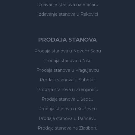
Izdavanje stanova
na Vračaru
Izdavanje stanova
u Rakovici
PRODAJA STANOVA
Prodaja stanova
u Novom Sadu
Prodaja stanova
u Nišu
Prodaja stanova
u Kragujevcu
Prodaja stanova
u Subotici
Prodaja stanova
u Zrenjaninu
Prodaja stanova
u Šapcu
Prodaja stanova
u Kruševcu
Prodaja stanova
u Pančevu
Prodaja stanova
na Zlatiboru