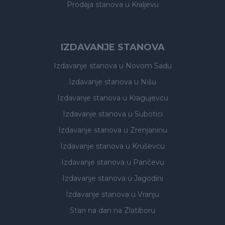
Prodaja stanova
u Kraljevu
IZDAVANJE STANOVA
Izdavanje stanova
u Novom Sadu
Izdavanje stanova
u Nišu
Izdavanje stanova
u Kragujevcu
Izdavanje stanova
u Subotici
Izdavanje stanova
u Zrenjaninu
Izdavanje stanova
u Kruševcu
Izdavanje stanova
u Pančevu
Izdavanje stanova
u Jagodini
Izdavanje stanova
u Vranju
Stan na dan na Zlatiboru