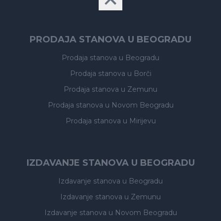
PRODAJA STANOVA U BEOGRADU
Prodaja stanova
u Beogradu
Prodaja stanova
u Borči
Prodaja stanova
u Zemunu
Prodaja stanova
u Novom Beogradu
Prodaja stanova
u Mirijevu
IZDAVANJE STANOVA U BEOGRADU
Izdavanje stanova
u Beogradu
Izdavanje stanova
u Zemunu
Izdavanje stanova
u Novom Beogradu