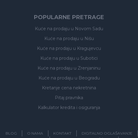
POPULARNE PRETRAGE
Kuće na prodaju
u Novom Sadu
Kuće na prodaju
u Nišu
Kuće na prodaju
u Kragujevcu
Kuće na prodaju
u Subotici
Kuće na prodaju
u Zrenjaninu
Kuće na prodaju
u Beogradu
Kretanje cena nekretnina
Pitaj pravnika
Kalkulator kredita i osiguranja
BLOG
O NAMA
KONTAKT
DIGITALNO OGLAŠAVANJE