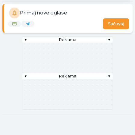
Primaj nove oglase
Sačuvaj
▾
Reklama
▾
▾
Reklama
▾