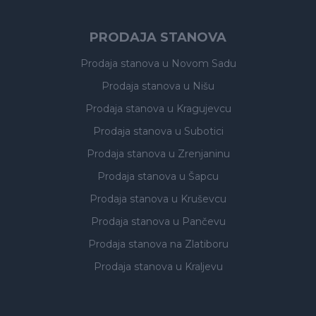
PRODAJA STANOVA
Prodaja stanova
u Novom Sadu
Prodaja stanova
u Nišu
Prodaja stanova
u Kragujevcu
Prodaja stanova
u Subotici
Prodaja stanova
u Zrenjaninu
Prodaja stanova
u Šapcu
Prodaja stanova
u Kruševcu
Prodaja stanova
u Pančevu
Prodaja stanova
na Zlatiboru
Prodaja stanova
u Kraljevu