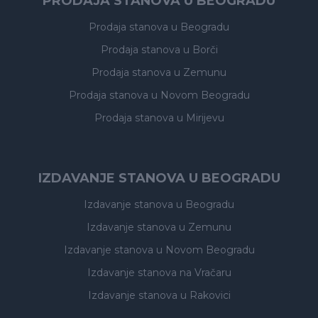
PRODAJA STANOVA U BEOGRADU
Prodaja stanova
u Beogradu
Prodaja stanova
u Borči
Prodaja stanova
u Zemunu
Prodaja stanova
u Novom Beogradu
Prodaja stanova
u Mirijevu
IZDAVANJE STANOVA U BEOGRADU
Izdavanje stanova
u Beogradu
Izdavanje stanova
u Zemunu
Izdavanje stanova
u Novom Beogradu
Izdavanje stanova
na Vračaru
Izdavanje stanova
u Rakovici