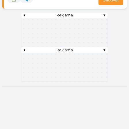
Sačuvaj
▾
Reklama
▾
▾
Reklama
▾