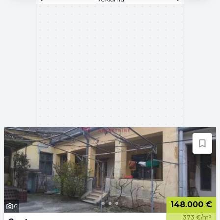
148.000 €
6
373 €/m²