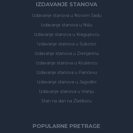
IZDAVANJE STANOVA
Izdavanje stanova
u Novom Sadu
Izdavanje stanova
u Nišu
Izdavanje stanova
u Kragujevcu
Izdavanje stanova
u Subotici
Izdavanje stanova
u Zrenjaninu
Izdavanje stanova
u Kruševcu
Izdavanje stanova
u Pančevu
Izdavanje stanova
u Jagodini
Izdavanje stanova
u Vranju
Stan na dan na Zlatiboru
POPULARNE PRETRAGE