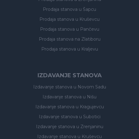
Prodaja stanova
u Šapcu
Prodaja stanova
u Kruševcu
Prodaja stanova
u Pančevu
Prodaja stanova
na Zlatiboru
Prodaja stanova
u Kraljevu
IZDAVANJE STANOVA
Izdavanje stanova
u Novom Sadu
Izdavanje stanova
u Nišu
Izdavanje stanova
u Kragujevcu
Izdavanje stanova
u Subotici
Izdavanje stanova
u Zrenjaninu
Izdavanje stanova
u Kruševcu