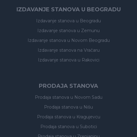
IZDAVANJE STANOVA U BEOGRADU
Izdavanje stanova
u Beogradu
Izdavanje stanova
u Zemunu
Izdavanje stanova
u Novom Beogradu
Izdavanje stanova
na Vračaru
Izdavanje stanova
u Rakovici
PRODAJA STANOVA
Prodaja stanova
u Novom Sadu
Prodaja stanova
u Nišu
Prodaja stanova
u Kragujevcu
Prodaja stanova
u Subotici
Prodaja stanova
u Zrenjaninu