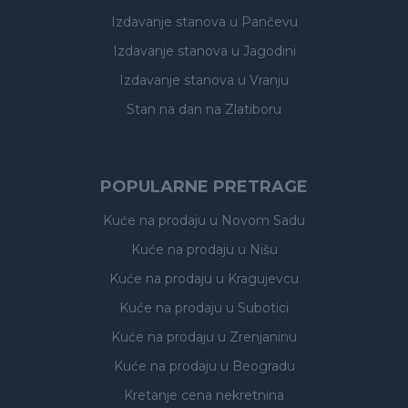
Izdavanje stanova
u Pančevu
Izdavanje stanova
u Jagodini
Izdavanje stanova
u Vranju
Stan na dan na Zlatiboru
POPULARNE PRETRAGE
Kuće na prodaju
u Novom Sadu
Kuće na prodaju
u Nišu
Kuće na prodaju
u Kragujevcu
Kuće na prodaju
u Subotici
Kuće na prodaju
u Zrenjaninu
Kuće na prodaju
u Beogradu
Kretanje cena nekretnina