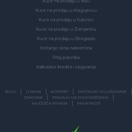
Kuće na prodaju
u Nišu
Kuće na prodaju
u Kragujevcu
Kuće na prodaju
u Subotici
Kuće na prodaju
u Zrenjaninu
Kuće na prodaju
u Beogradu
Kretanje cena nekretnina
Pitaj pravnika
Kalkulator kredita i osiguranja
BLOG
O NAMA
KONTAKT
DIGITALNO OGLAŠAVANJE
CENOVNIK
PRAVILA I USLOVI KORIŠĆENJA
NAJČEŠĆA PITANJA
PRIVATNOST