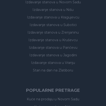
Izdavanje stanova
u Novom Sadu
Izdavanje stanova
u Nišu
Izdavanje stanova
u Kragujevcu
Izdavanje stanova
u Subotici
Izdavanje stanova
u Zrenjaninu
Izdavanje stanova
u Kruševcu
Izdavanje stanova
u Pančevu
Izdavanje stanova
u Jagodini
Izdavanje stanova
u Vranju
Stan na dan na Zlatiboru
POPULARNE PRETRAGE
Kuće na prodaju
u Novom Sadu