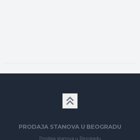
PRODAJA STANOVA U BEOGRADU
Prodaja stanova
u Beogradu