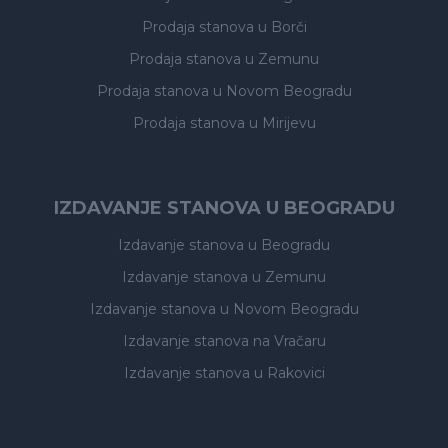
Prodaja stanova
u Borči
Prodaja stanova
u Zemunu
Prodaja stanova
u Novom Beogradu
Prodaja stanova
u Mirijevu
IZDAVANJE STANOVA U BEOGRADU
Izdavanje stanova
u Beogradu
Izdavanje stanova
u Zemunu
Izdavanje stanova
u Novom Beogradu
Izdavanje stanova
na Vračaru
Izdavanje stanova
u Rakovici