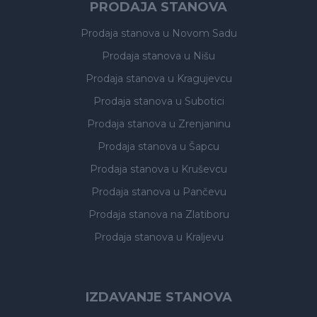
PRODAJA STANOVA
Prodaja stanova
u Novom Sadu
Prodaja stanova
u Nišu
Prodaja stanova
u Kragujevcu
Prodaja stanova
u Subotici
Prodaja stanova
u Zrenjaninu
Prodaja stanova
u Šapcu
Prodaja stanova
u Kruševcu
Prodaja stanova
u Pančevu
Prodaja stanova
na Zlatiboru
Prodaja stanova
u Kraljevu
IZDAVANJE STANOVA