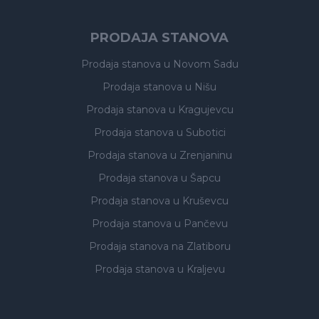
PRODAJA STANOVA
Prodaja stanova
u Novom Sadu
Prodaja stanova
u Nišu
Prodaja stanova
u Kragujevcu
Prodaja stanova
u Subotici
Prodaja stanova
u Zrenjaninu
Prodaja stanova
u Šapcu
Prodaja stanova
u Kruševcu
Prodaja stanova
u Pančevu
Prodaja stanova
na Zlatiboru
Prodaja stanova
u Kraljevu