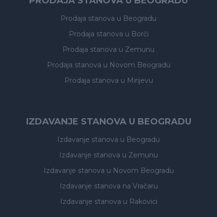
PRODAJA STANOVA U BEOGRADU
Prodaja stanova
u Beogradu
Prodaja stanova
u Borči
Prodaja stanova
u Zemunu
Prodaja stanova
u Novom Beogradu
Prodaja stanova
u Mirijevu
IZDAVANJE STANOVA U BEOGRADU
Izdavanje stanova
u Beogradu
Izdavanje stanova
u Zemunu
Izdavanje stanova
u Novom Beogradu
Izdavanje stanova
na Vračaru
Izdavanje stanova
u Rakovici