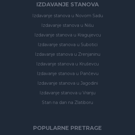
IZDAVANJE STANOVA
Izdavanje stanova
u Novom Sadu
Izdavanje stanova
u Nišu
Izdavanje stanova
u Kragujevcu
Izdavanje stanova
u Subotici
Izdavanje stanova
u Zrenjaninu
Izdavanje stanova
u Kruševcu
Izdavanje stanova
u Pančevu
Izdavanje stanova
u Jagodini
Izdavanje stanova
u Vranju
Stan na dan na Zlatiboru
POPULARNE PRETRAGE