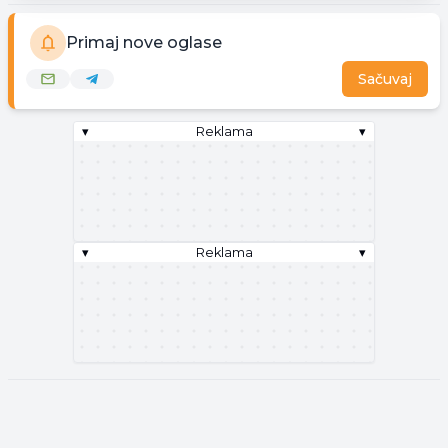
Primaj nove oglase
Sačuvaj
▾
Reklama
▾
▾
Reklama
▾