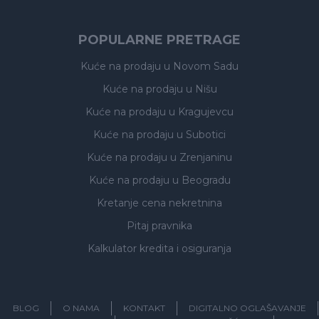
POPULARNE PRETRAGE
Kuće na prodaju
u Novom Sadu
Kuće na prodaju
u Nišu
Kuće na prodaju
u Kragujevcu
Kuće na prodaju
u Subotici
Kuće na prodaju
u Zrenjaninu
Kuće na prodaju
u Beogradu
Kretanje cena nekretnina
Pitaj pravnika
Kalkulator kredita i osiguranja
BLOG
O NAMA
KONTAKT
DIGITALNO OGLAŠAVANJE