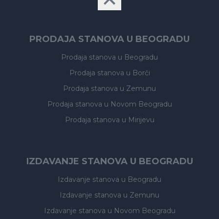
PRODAJA STANOVA U BEOGRADU
Prodaja stanova
u Beogradu
Prodaja stanova
u Borči
Prodaja stanova
u Zemunu
Prodaja stanova
u Novom Beogradu
Prodaja stanova
u Mirijevu
IZDAVANJE STANOVA U BEOGRADU
Izdavanje stanova
u Beogradu
Izdavanje stanova
u Zemunu
Izdavanje stanova
u Novom Beogradu