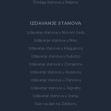
Prodaja stanova
u Kraljevu
IZDAVANJE STANOVA
Izdavanje stanova
u Novom Sadu
Izdavanje stanova
u Nišu
Izdavanje stanova
u Kragujevcu
Izdavanje stanova
u Subotici
Izdavanje stanova
u Zrenjaninu
Izdavanje stanova
u Kruševcu
Izdavanje stanova
u Pančevu
Izdavanje stanova
u Jagodini
Izdavanje stanova
u Vranju
Stan na dan na Zlatiboru