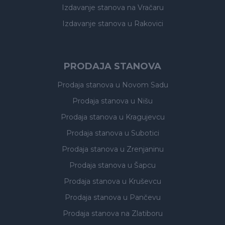
Izdavanje stanova
na Vračaru
Izdavanje stanova
u Rakovici
PRODAJA STANOVA
Prodaja stanova
u Novom Sadu
Prodaja stanova
u Nišu
Prodaja stanova
u Kragujevcu
Prodaja stanova
u Subotici
Prodaja stanova
u Zrenjaninu
Prodaja stanova
u Šapcu
Prodaja stanova
u Kruševcu
Prodaja stanova
u Pančevu
Prodaja stanova
na Zlatiboru