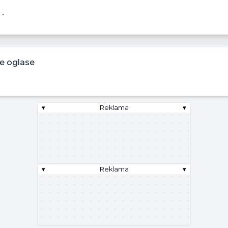
 •
e oglase
▾
Reklama
▾
▾
Reklama
▾