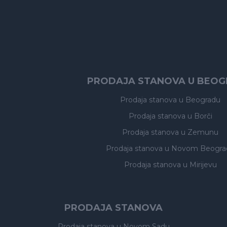
PRODAJA STANOVA U BEO
Prodaja stanova
u Beogradu
Prodaja stanova
u Borči
Prodaja stanova
u Zemunu
Prodaja stanova
u Novom Beogra
Prodaja stanova
u Mirijevu
PRODAJA STANOVA
Prodaja stanova
u Novom Sadu