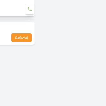
Sačuvaj