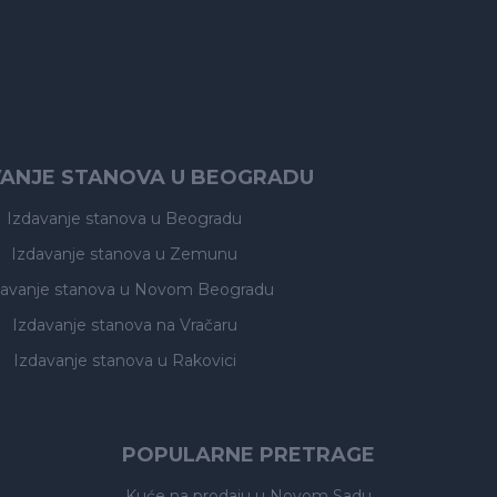
VANJE STANOVA U BEOGRADU
Izdavanje stanova
u Beogradu
Izdavanje stanova
u Zemunu
davanje stanova
u Novom Beogradu
Izdavanje stanova
na Vračaru
Izdavanje stanova
u Rakovici
POPULARNE PRETRAGE
Kuće na prodaju
u Novom Sadu