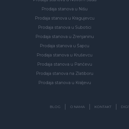
Prodaja stanova
u Nišu
Prodaja stanova
u Kragujevcu
Prodaja stanova
u Subotici
Prodaja stanova
u Zrenjaninu
Prodaja stanova
u Šapcu
Prodaja stanova
u Kruševcu
Prodaja stanova
u Pančevu
Prodaja stanova
na Zlatiboru
Prodaja stanova
u Kraljevu
BLOG
O NAMA
KONTAKT
DIG