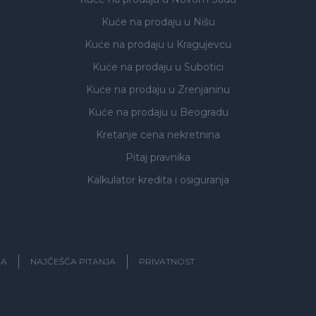
Kuće na prodaju
u Nišu
Kuće na prodaju
u Kragujevcu
Kuće na prodaju
u Subotici
Kuće na prodaju
u Zrenjaninu
Kuće na prodaju
u Beogradu
Kretanje cena nekretnina
Pitaj pravnika
Kalkulator kredita i osiguranja
JA
NAJČEŠĆA PITANJA
PRIVATNOST