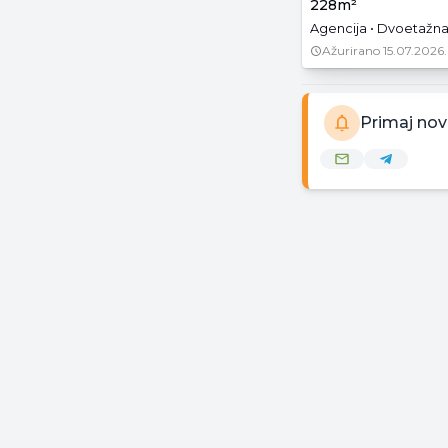
228m²
Agencija • Dvoetažna
Ažurirano
15.07.2026.
Primaj nov