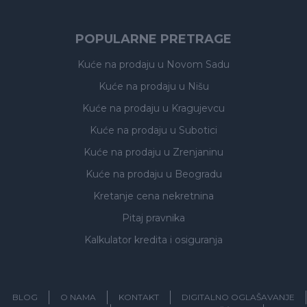
POPULARNE PRETRAGE
Kuće na prodaju
u Novom Sadu
Kuće na prodaju
u Nišu
Kuće na prodaju
u Kragujevcu
Kuće na prodaju
u Subotici
Kuće na prodaju
u Zrenjaninu
Kuće na prodaju
u Beogradu
Kretanje cena nekretnina
Pitaj pravnika
Kalkulator kredita i osiguranja
BLOG
O NAMA
KONTAKT
DIGITALNO OGLAŠAVANJE