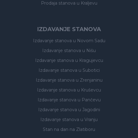
Prodaja stanova
u Kraljevu
IZDAVANJE STANOVA
Izdavanje stanova
u Novom Sadu
Izdavanje stanova
u Nišu
Izdavanje stanova
u Kragujevcu
Izdavanje stanova
u Subotici
Izdavanje stanova
u Zrenjaninu
Izdavanje stanova
u Kruševcu
Izdavanje stanova
u Pančevu
Izdavanje stanova
u Jagodini
Izdavanje stanova
u Vranju
Stan na dan na Zlatiboru