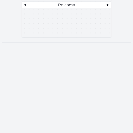
▾
Reklama
▾