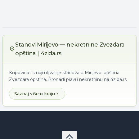
Stanovi Mirijevo — nekretnine Zvezdara
opština | 4zida.rs
Kupovina i iznajmljivanje stanova u Mirijevo, opština
Zvezdara opština. Pronađi pravu nekretninu na 4zida.rs.
Saznaj više o kraju