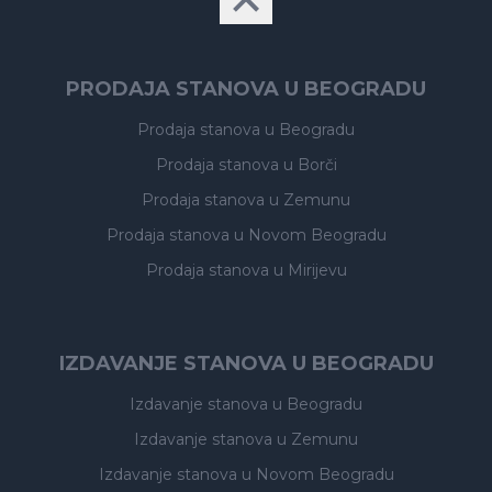
PRODAJA STANOVA U BEOGRADU
Prodaja stanova
u Beogradu
Prodaja stanova
u Borči
Prodaja stanova
u Zemunu
Prodaja stanova
u Novom Beogradu
Prodaja stanova
u Mirijevu
IZDAVANJE STANOVA U BEOGRADU
Izdavanje stanova
u Beogradu
Izdavanje stanova
u Zemunu
Izdavanje stanova
u Novom Beogradu