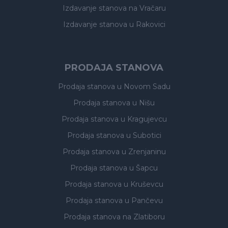
Izdavanje stanova
na Vračaru
Izdavanje stanova
u Rakovici
PRODAJA STANOVA
Prodaja stanova
u Novom Sadu
Prodaja stanova
u Nišu
Prodaja stanova
u Kragujevcu
Prodaja stanova
u Subotici
Prodaja stanova
u Zrenjaninu
Prodaja stanova
u Šapcu
Prodaja stanova
u Kruševcu
Prodaja stanova
u Pančevu
Prodaja stanova
na Zlatiboru