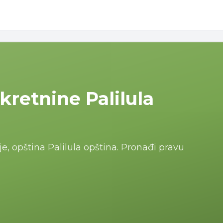
kretnine Palilula
je, opština Palilula opština. Pronađi pravu