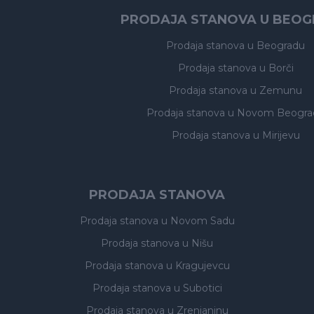
PRODAJA STANOVA U BEO
Prodaja stanova
u Beogradu
Prodaja stanova
u Borči
Prodaja stanova
u Zemunu
Prodaja stanova
u Novom Beogra
Prodaja stanova
u Mirijevu
PRODAJA STANOVA
Prodaja stanova
u Novom Sadu
Prodaja stanova
u Nišu
Prodaja stanova
u Kragujevcu
Prodaja stanova
u Subotici
Prodaja stanova
u Zrenjaninu