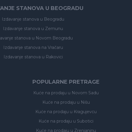
VANJE STANOVA U BEOGRADU
Izdavanje stanova
u Beogradu
Izdavanje stanova
u Zemunu
davanje stanova
u Novom Beogradu
Izdavanje stanova
na Vračaru
Izdavanje stanova
u Rakovici
POPULARNE PRETRAGE
Kuće na prodaju
u Novom Sadu
Kuće na prodaju
u Nišu
Kuće na prodaju
u Kragujevcu
Kuće na prodaju
u Subotici
Kuće na prodaju
u Zrenjaninu