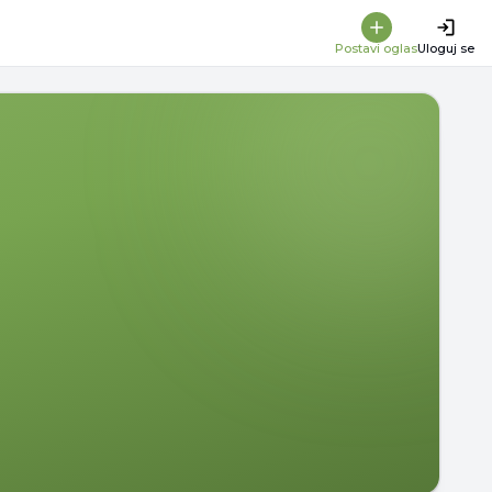
Postavi oglas
Uloguj se