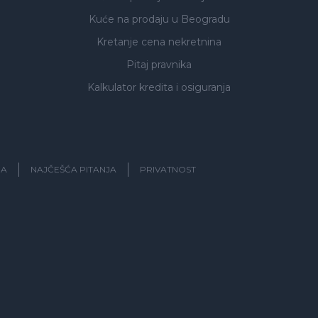
Kuće na prodaju
u Beogradu
Kretanje cena nekretnina
Pitaj pravnika
Kalkulator kredita i osiguranja
JA
NAJČEŠĆA PITANJA
PRIVATNOST