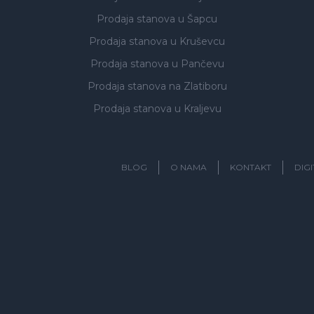
Prodaja stanova
u Šapcu
Prodaja stanova
u Kruševcu
Prodaja stanova
u Pančevu
Prodaja stanova
na Zlatiboru
Prodaja stanova
u Kraljevu
BLOG
O NAMA
KONTAKT
DIG