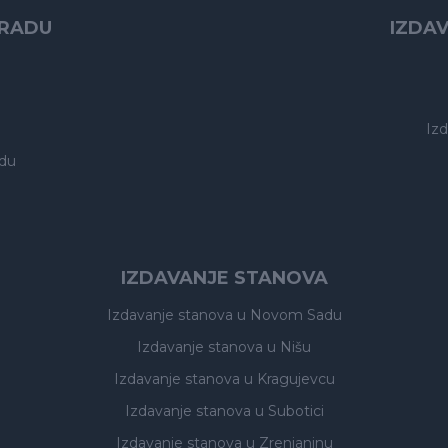
GRADU
IZDA
Iz
du
IZDAVANJE STANOVA
Izdavanje stanova
u Novom Sadu
Izdavanje stanova
u Nišu
Izdavanje stanova
u Kragujevcu
Izdavanje stanova
u Subotici
Izdavanje stanova
u Zrenjaninu