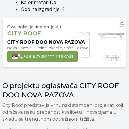
Kalorimetar: Da
Godina izgradnje: 4.
Ovaj oglas je deo projekta
CITY ROOF
CITY ROOF DOO NOVA PAZOVA
Nova Pazova, Okolne lokacije, Stara Pazova
+381677281**** PRIKAŽI
O projektu oglašivača CITY ROOF
DOO NOVA PAZOVA
City Roof predstavlja vrhunski stambeni projekat koji
odražava našu predanost kvalitetu i inovacijama u
skladu sa trenutnom potražnjom tržišta.