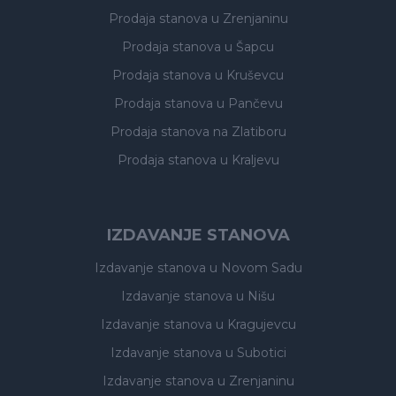
Prodaja stanova
u Zrenjaninu
Prodaja stanova
u Šapcu
Prodaja stanova
u Kruševcu
Prodaja stanova
u Pančevu
Prodaja stanova
na Zlatiboru
Prodaja stanova
u Kraljevu
IZDAVANJE STANOVA
Izdavanje stanova
u Novom Sadu
Izdavanje stanova
u Nišu
Izdavanje stanova
u Kragujevcu
Izdavanje stanova
u Subotici
Izdavanje stanova
u Zrenjaninu