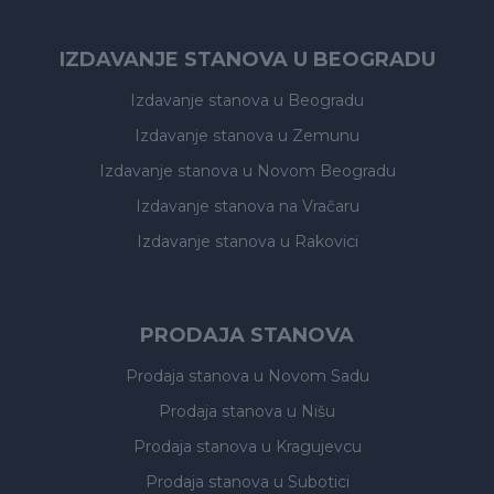
IZDAVANJE STANOVA U BEOGRADU
Izdavanje stanova
u Beogradu
Izdavanje stanova
u Zemunu
Izdavanje stanova
u Novom Beogradu
Izdavanje stanova
na Vračaru
Izdavanje stanova
u Rakovici
PRODAJA STANOVA
Prodaja stanova
u Novom Sadu
Prodaja stanova
u Nišu
Prodaja stanova
u Kragujevcu
Prodaja stanova
u Subotici