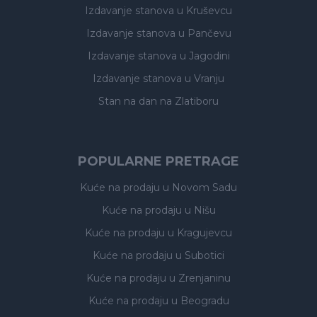
Izdavanje stanova
u Kruševcu
Izdavanje stanova
u Pančevu
Izdavanje stanova
u Jagodini
Izdavanje stanova
u Vranju
Stan na dan na Zlatiboru
POPULARNE PRETRAGE
Kuće na prodaju
u Novom Sadu
Kuće na prodaju
u Nišu
Kuće na prodaju
u Kragujevcu
Kuće na prodaju
u Subotici
Kuće na prodaju
u Zrenjaninu
Kuće na prodaju
u Beogradu