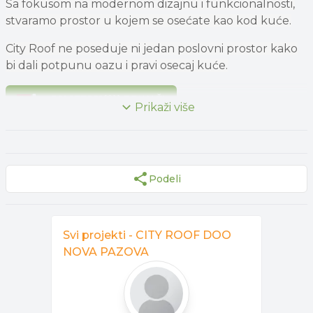
Sa fokusom na modernom dizajnu i funkcionalnosti,
stvaramo prostor u kojem se osećate kao kod kuće.
City Roof ne poseduje ni jedan poslovni prostor kako
bi dali potpunu oazu i pravi osecaj kuće.
+381677281**** PRIKAŽI
Prikaži više
Podeli
Svi projekti -
CITY ROOF DOO
NOVA PAZOVA