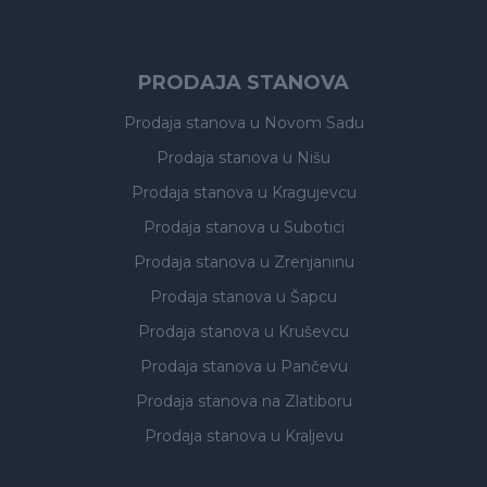
PRODAJA STANOVA
Prodaja stanova
u Novom Sadu
Prodaja stanova
u Nišu
Prodaja stanova
u Kragujevcu
Prodaja stanova
u Subotici
Prodaja stanova
u Zrenjaninu
Prodaja stanova
u Šapcu
Prodaja stanova
u Kruševcu
Prodaja stanova
u Pančevu
Prodaja stanova
na Zlatiboru
Prodaja stanova
u Kraljevu