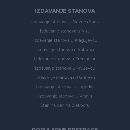
IZDAVANJE STANOVA
Izdavanje stanova
u Novom Sadu
Izdavanje stanova
u Nišu
Izdavanje stanova
u Kragujevcu
Izdavanje stanova
u Subotici
Izdavanje stanova
u Zrenjaninu
Izdavanje stanova
u Kruševcu
Izdavanje stanova
u Pančevu
Izdavanje stanova
u Jagodini
Izdavanje stanova
u Vranju
Stan na dan na Zlatiboru