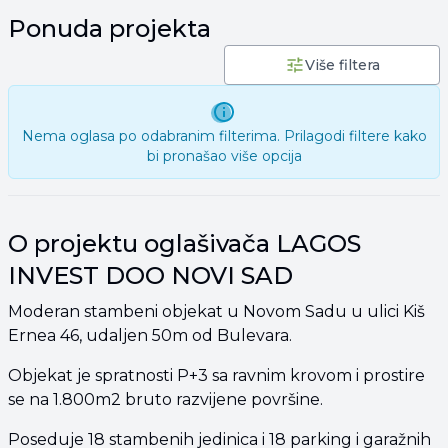
Ponuda projekta
Više filtera
Nema oglasa po odabranim filterima. Prilagodi filtere kako
bi pronašao više opcija
O projektu oglašivača LAGOS
INVEST DOO NOVI SAD
Moderan stambeni objekat u Novom Sadu u ulici Kiš
Ernea 46, udaljen 50m od Bulevara.
Objekat je spratnosti P+3 sa ravnim krovom i prostire
se na 1.800m2 bruto razvijene površine.
Poseduje 18 stambenih jedinica i 18 parking i garažnih