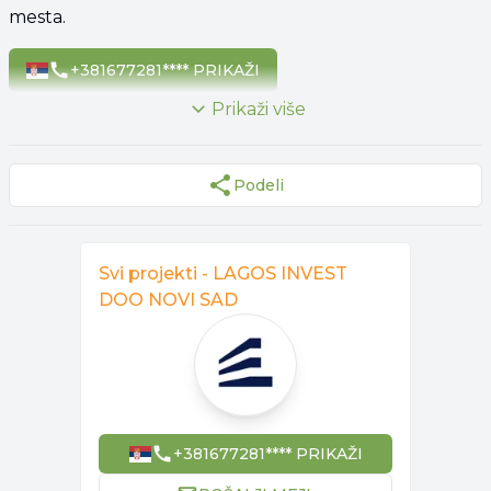
mesta.
+381677281**** PRIKAŽI
Prikaži više
Podeli
Svi projekti -
LAGOS INVEST
DOO NOVI SAD
+381677281**** PRIKAŽI