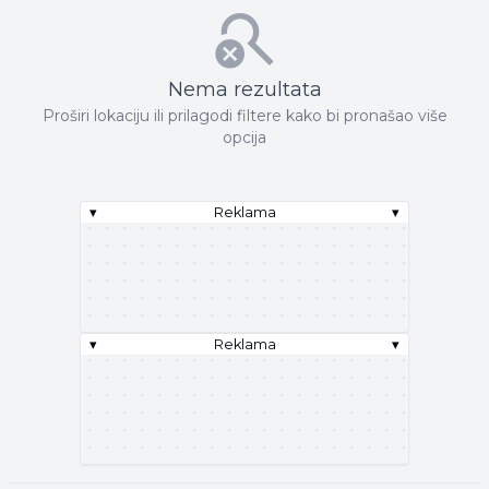
Nema rezultata
Proširi lokaciju ili prilagodi filtere kako bi pronašao više
opcija
▾
Reklama
▾
▾
Reklama
▾