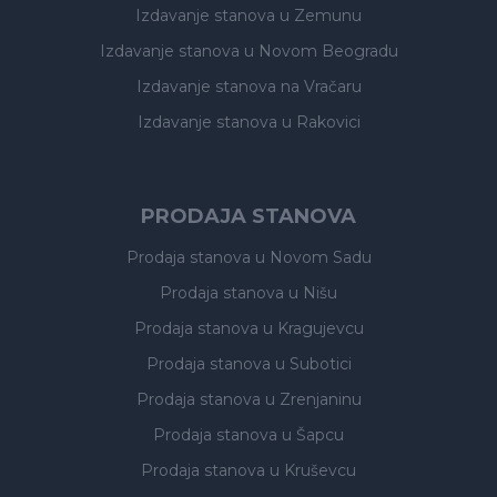
Izdavanje stanova
u Zemunu
Izdavanje stanova
u Novom Beogradu
Izdavanje stanova
na Vračaru
Izdavanje stanova
u Rakovici
PRODAJA STANOVA
Prodaja stanova
u Novom Sadu
Prodaja stanova
u Nišu
Prodaja stanova
u Kragujevcu
Prodaja stanova
u Subotici
Prodaja stanova
u Zrenjaninu
Prodaja stanova
u Šapcu
Prodaja stanova
u Kruševcu