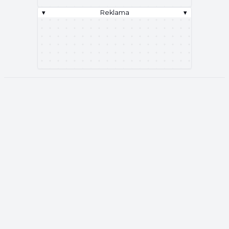
▾
Reklama
▾