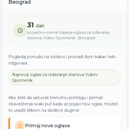
Beograd
31
dan
prosečno vreme trajanja oglasa za
izdavanje
stanova
,
Vukov Spomenik - Beograd
Pogledaj ponudu na 4zida.rs i pronađi dom kakav tebi
odgovara.
Najnoviji oglasi za
izdavanje
stanova
Vukov
Spomenik
Ako želiš da sačuvaš trenutnu pretragu i primaš
obaveštenja svaki put kada se pojavi novi oglas, možeš
to uraditi klikom na sledeće dugme.
Primaj nove oglase