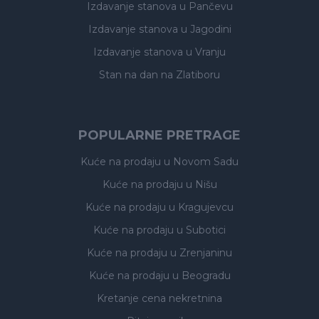
Izdavanje stanova
u Pančevu
Izdavanje stanova
u Jagodini
Izdavanje stanova
u Vranju
Stan na dan na Zlatiboru
POPULARNE PRETRAGE
Kuće na prodaju
u Novom Sadu
Kuće na prodaju
u Nišu
Kuće na prodaju
u Kragujevcu
Kuće na prodaju
u Subotici
Kuće na prodaju
u Zrenjaninu
Kuće na prodaju
u Beogradu
Kretanje cena nekretnina