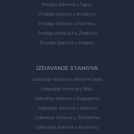
Prodaja stanova
u Šapcu
Prodaja stanova
u Kruševcu
Prodaja stanova
u Pančevu
Prodaja stanova
na Zlatiboru
Prodaja stanova
u Kraljevu
IZDAVANJE STANOVA
Izdavanje stanova
u Novom Sadu
Izdavanje stanova
u Nišu
Izdavanje stanova
u Kragujevcu
Izdavanje stanova
u Subotici
Izdavanje stanova
u Zrenjaninu
Izdavanje stanova
u Kruševcu