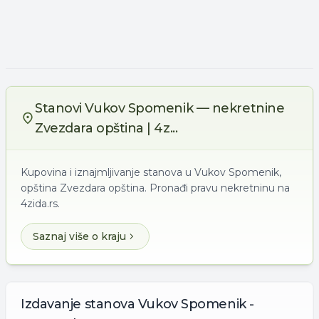
Stanovi Vukov Spomenik — nekretnine
Zvezdara opština | 4z...
Kupovina i iznajmljivanje stanova u Vukov Spomenik,
opština Zvezdara opština. Pronađi pravu nekretninu na
4zida.rs.
Saznaj više o kraju
Izdavanje
stanova
Vukov Spomenik -