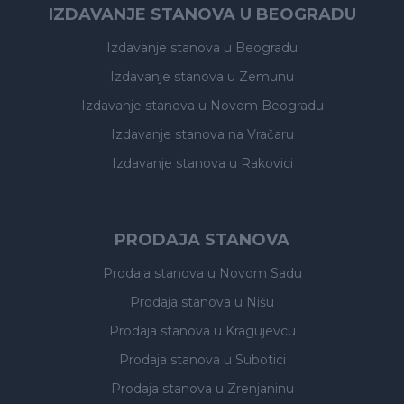
IZDAVANJE STANOVA U BEOGRADU
Izdavanje stanova
u Beogradu
Izdavanje stanova
u Zemunu
Izdavanje stanova
u Novom Beogradu
Izdavanje stanova
na Vračaru
Izdavanje stanova
u Rakovici
PRODAJA STANOVA
Prodaja stanova
u Novom Sadu
Prodaja stanova
u Nišu
Prodaja stanova
u Kragujevcu
Prodaja stanova
u Subotici
Prodaja stanova
u Zrenjaninu