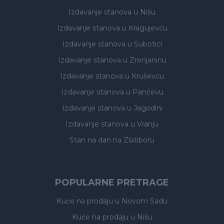
Izdavanje stanova
u Nišu
Izdavanje stanova
u Kragujevcu
Izdavanje stanova
u Subotici
Izdavanje stanova
u Zrenjaninu
Izdavanje stanova
u Kruševcu
Izdavanje stanova
u Pančevu
Izdavanje stanova
u Jagodini
Izdavanje stanova
u Vranju
Stan na dan na Zlatiboru
POPULARNE PRETRAGE
Kuće na prodaju
u Novom Sadu
Kuće na prodaju
u Nišu