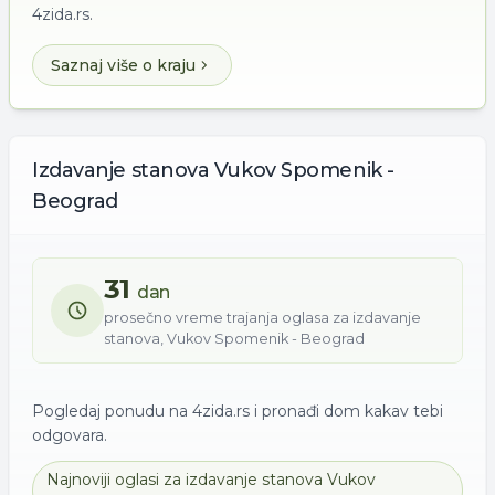
4zida.rs.
Saznaj više o kraju
Izdavanje
stanova
Vukov Spomenik -
Beograd
31
dan
prosečno vreme trajanja oglasa za
izdavanje
stanova
,
Vukov Spomenik - Beograd
Pogledaj ponudu na 4zida.rs i pronađi dom kakav tebi
odgovara.
Najnoviji oglasi za
izdavanje
stanova
Vukov