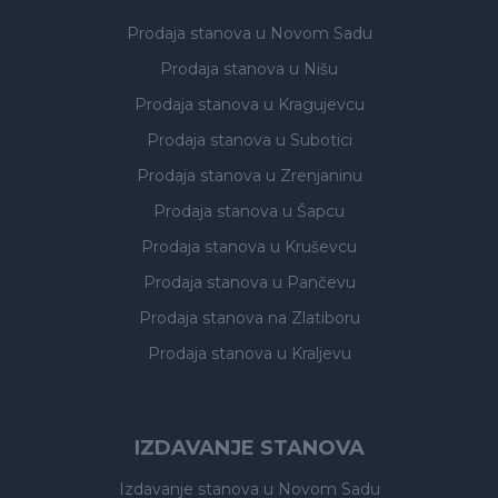
Prodaja stanova
u Novom Sadu
Prodaja stanova
u Nišu
Prodaja stanova
u Kragujevcu
Prodaja stanova
u Subotici
Prodaja stanova
u Zrenjaninu
Prodaja stanova
u Šapcu
Prodaja stanova
u Kruševcu
Prodaja stanova
u Pančevu
Prodaja stanova
na Zlatiboru
Prodaja stanova
u Kraljevu
IZDAVANJE STANOVA
Izdavanje stanova
u Novom Sadu