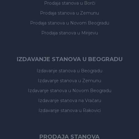
Prodaja stanova
u Borči
Prodaja stanova
u Zemunu
Prodaja stanova
u Novom Beogradu
Prodaja stanova
u Mirijevu
IZDAVANJE STANOVA U BEOGRADU
Izdavanje stanova
u Beogradu
Izdavanje stanova
u Zemunu
Izdavanje stanova
u Novom Beogradu
Izdavanje stanova
na Vračaru
Izdavanje stanova
u Rakovici
PRODAJA STANOVA