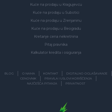
Kuće na prodaju
u Kragujevcu
Kuće na prodaju
u Subotici
Kuće na prodaju
u Zrenjaninu
Kuće na prodaju
u Beogradu
Kretanje cena nekretnina
Pitaj pravnika
Kalkulator kredita i osiguranja
BLOG
O NAMA
KONTAKT
DIGITALNO OGLAŠAVANJE
CENOVNIK
PRAVILA I USLOVI KORIŠĆENJA
NAJČEŠĆA PITANJA
PRIVATNOST