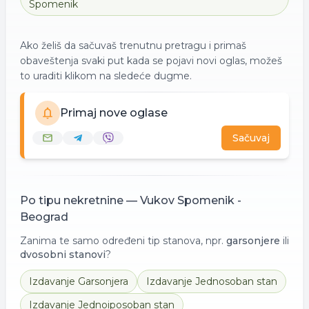
Spomenik
Ako želiš da sačuvaš trenutnu pretragu i primaš
obaveštenja svaki put kada se pojavi novi oglas, možeš
to uraditi klikom na sledeće dugme.
Primaj nove oglase
Sačuvaj
Po tipu nekretnine —
Vukov Spomenik -
Beograd
Zanima te samo određeni tip stanova, npr.
garsonjere
ili
dvosobni stanovi
?
Izdavanje
Garsonjera
Izdavanje
Jednosoban stan
Izdavanje
Jednoiposoban stan