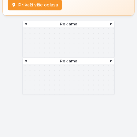
Prikaži više oglasa
▾
Reklama
▾
▾
Reklama
▾