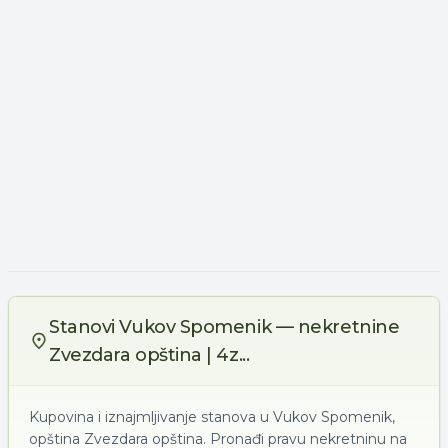
Stanovi Vukov Spomenik — nekretnine
Zvezdara opština | 4z...
Kupovina i iznajmljivanje stanova u Vukov Spomenik,
opština Zvezdara opština. Pronađi pravu nekretninu na