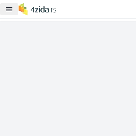
|
Dvosoban stan za izdavanje, Veliki