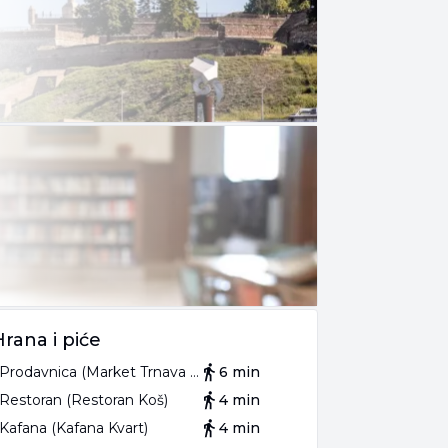
Hrana i piće
Prodavnica (Market Trnava promet)
6 min
Restoran (Restoran Koš)
4 min
Kafana (Kafana Kvart)
4 min