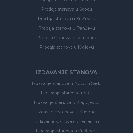
Prodaja stanova
u Šapcu
Prodaja stanova
u Kruševcu
Prodaja stanova
u Pančevu
Prodaja stanova
na Zlatiboru
Prodaja stanova
u Kraljevu
IZDAVANJE STANOVA
Izdavanje stanova
u Novom Sadu
Izdavanje stanova
u Nišu
Izdavanje stanova
u Kragujevcu
Izdavanje stanova
u Subotici
Izdavanje stanova
u Zrenjaninu
Izdavanje stanova
u Kruševcu