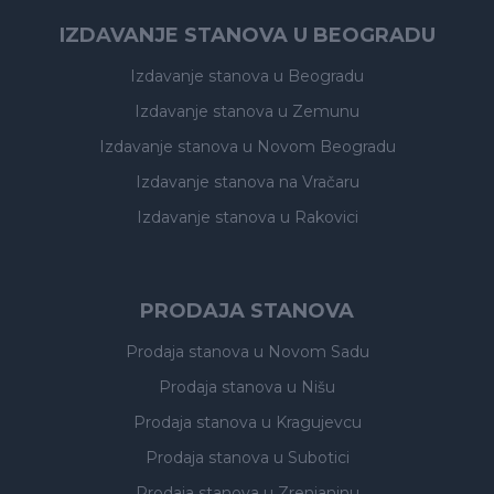
IZDAVANJE STANOVA U BEOGRADU
Izdavanje stanova
u Beogradu
Izdavanje stanova
u Zemunu
Izdavanje stanova
u Novom Beogradu
Izdavanje stanova
na Vračaru
Izdavanje stanova
u Rakovici
PRODAJA STANOVA
Prodaja stanova
u Novom Sadu
Prodaja stanova
u Nišu
Prodaja stanova
u Kragujevcu
Prodaja stanova
u Subotici
Prodaja stanova
u Zrenjaninu