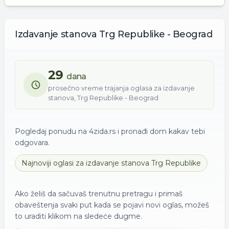
Izdavanje
stanova
Trg Republike - Beograd
29
dana
prosečno vreme trajanja oglasa za
izdavanje
stanova
,
Trg Republike - Beograd
Pogledaj ponudu na 4zida.rs i pronađi dom kakav tebi
odgovara.
Najnoviji oglasi za
izdavanje
stanova
Trg Republike
Ako želiš da sačuvaš trenutnu pretragu i primaš
obaveštenja svaki put kada se pojavi novi oglas, možeš
to uraditi klikom na sledeće dugme.