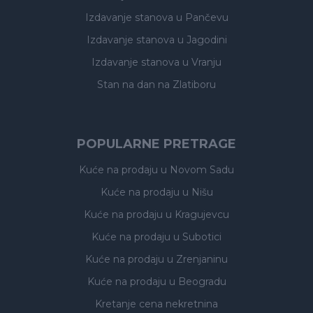
Izdavanje stanova
u Pančevu
Izdavanje stanova
u Jagodini
Izdavanje stanova
u Vranju
Stan na dan na Zlatiboru
POPULARNE PRETRAGE
Kuće na prodaju
u Novom Sadu
Kuće na prodaju
u Nišu
Kuće na prodaju
u Kragujevcu
Kuće na prodaju
u Subotici
Kuće na prodaju
u Zrenjaninu
Kuće na prodaju
u Beogradu
Kretanje cena nekretnina