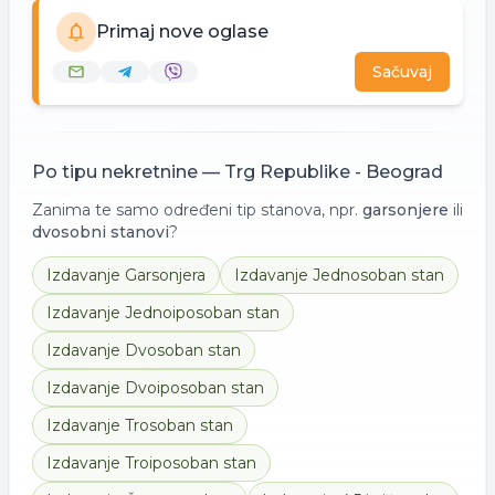
Primaj nove oglase
Sačuvaj
Po tipu nekretnine —
Trg Republike - Beograd
Zanima te samo određeni tip stanova, npr.
garsonjere
ili
dvosobni stanovi
?
Izdavanje
Garsonjera
Izdavanje
Jednosoban stan
Izdavanje
Jednoiposoban stan
Izdavanje
Dvosoban stan
Izdavanje
Dvoiposoban stan
Izdavanje
Trosoban stan
Izdavanje
Troiposoban stan