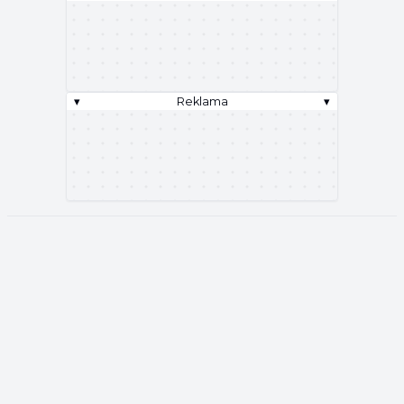
▾
Reklama
▾