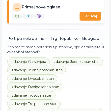
Primaj nove oglase
Sačuvaj
Po tipu nekretnine —
Trg Republike - Beograd
Zanima te samo određeni tip stanova, npr.
garsonjere
ili
dvosobni stanovi
?
Izdavanje
Garsonjera
Izdavanje
Jednosoban stan
Izdavanje
Jednoiposoban stan
Izdavanje
Dvosoban stan
Izdavanje
Dvoiposoban stan
Izdavanje
Trosoban stan
Izdavanje
Troiposoban stan