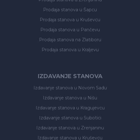
Prodaja stanova
u Šapcu
Prodaja stanova
u Kruševcu
Prodaja stanova
u Pančevu
Prodaja stanova
na Zlatiboru
Prodaja stanova
u Kraljevu
IZDAVANJE STANOVA
Izdavanje stanova
u Novom Sadu
Izdavanje stanova
u Nišu
Izdavanje stanova
u Kragujevcu
Izdavanje stanova
u Subotici
Izdavanje stanova
u Zrenjaninu
Izdavanje stanova
u Kruševcu