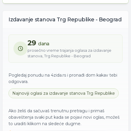
Izdavanje
stanova
Trg Republike - Beograd
29
dana
prosečno vreme trajanja oglasa za
izdavanje
stanova
,
Trg Republike - Beograd
Pogledaj ponudu na 4zida.rs i pronađi dom kakav tebi
odgovara.
Najnoviji oglasi za
izdavanje
stanova
Trg Republike
Ako želiš da sačuvaš trenutnu pretragu i primaš
obaveštenja svaki put kada se pojavi novi oglas, možeš
to uraditi klikom na sledeće dugme.