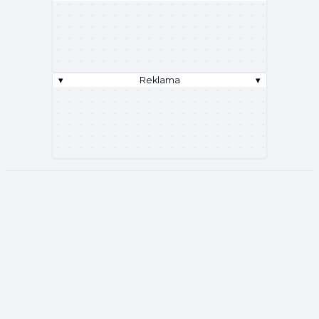
▾
Reklama
▾