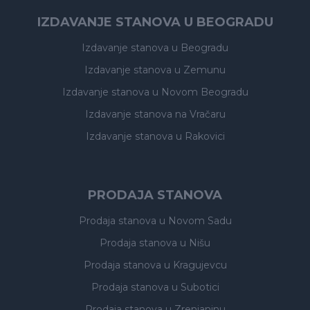
IZDAVANJE STANOVA U BEOGRADU
Izdavanje stanova
u Beogradu
Izdavanje stanova
u Zemunu
Izdavanje stanova
u Novom Beogradu
Izdavanje stanova
na Vračaru
Izdavanje stanova
u Rakovici
PRODAJA STANOVA
Prodaja stanova
u Novom Sadu
Prodaja stanova
u Nišu
Prodaja stanova
u Kragujevcu
Prodaja stanova
u Subotici
Prodaja stanova
u Zrenjaninu