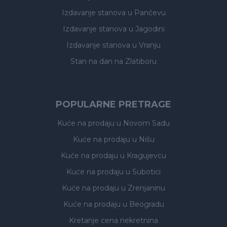
Izdavanje stanova
u Pančevu
Izdavanje stanova
u Jagodini
Izdavanje stanova
u Vranju
Stan na dan na Zlatiboru
POPULARNE PRETRAGE
Kuće na prodaju
u Novom Sadu
Kuće na prodaju
u Nišu
Kuće na prodaju
u Kragujevcu
Kuće na prodaju
u Subotici
Kuće na prodaju
u Zrenjaninu
Kuće na prodaju
u Beogradu
Kretanje cena nekretnina