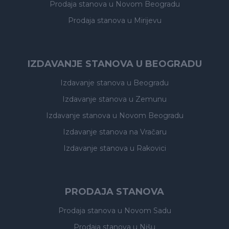
Prodaja stanova
u Novom Beogradu
Prodaja stanova
u Mirijevu
IZDAVANJE STANOVA U BEOGRADU
Izdavanje stanova
u Beogradu
Izdavanje stanova
u Zemunu
Izdavanje stanova
u Novom Beogradu
Izdavanje stanova
na Vračaru
Izdavanje stanova
u Rakovici
PRODAJA STANOVA
Prodaja stanova
u Novom Sadu
Prodaja stanova
u Nišu