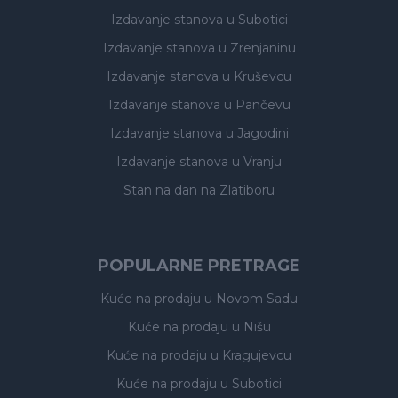
Izdavanje stanova
u Subotici
Izdavanje stanova
u Zrenjaninu
Izdavanje stanova
u Kruševcu
Izdavanje stanova
u Pančevu
Izdavanje stanova
u Jagodini
Izdavanje stanova
u Vranju
Stan na dan na Zlatiboru
POPULARNE PRETRAGE
Kuće na prodaju
u Novom Sadu
Kuće na prodaju
u Nišu
Kuće na prodaju
u Kragujevcu
Kuće na prodaju
u Subotici