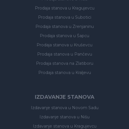
Prodaja stanova
u Kragujevcu
Prodaja stanova
u Subotici
Prodaja stanova
u Zrenjaninu
Prodaja stanova
u Šapcu
Prodaja stanova
u Kruševcu
Prodaja stanova
u Pančevu
Prodaja stanova
na Zlatiboru
Prodaja stanova
u Kraljevu
IZDAVANJE STANOVA
Izdavanje stanova
u Novom Sadu
Izdavanje stanova
u Nišu
Izdavanje stanova
u Kragujevcu