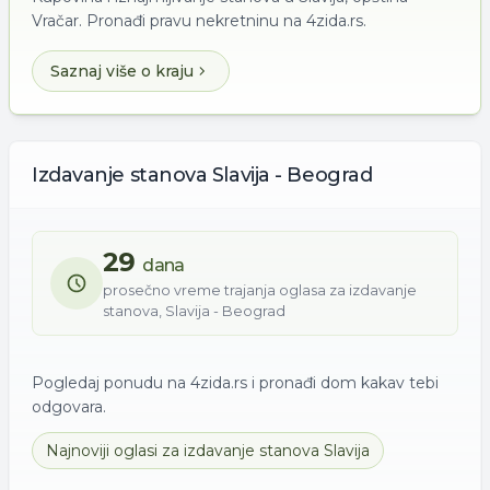
Vračar. Pronađi pravu nekretninu na 4zida.rs.
Saznaj više o kraju
Izdavanje
stanova
Slavija - Beograd
29
dana
prosečno vreme trajanja oglasa za
izdavanje
stanova
,
Slavija - Beograd
Pogledaj ponudu na 4zida.rs i pronađi dom kakav tebi
odgovara.
Najnoviji oglasi za
izdavanje
stanova
Slavija