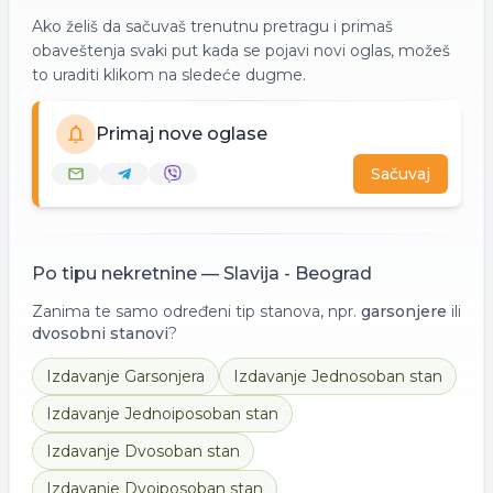
Ako želiš da sačuvaš trenutnu pretragu i primaš
obaveštenja svaki put kada se pojavi novi oglas, možeš
to uraditi klikom na sledeće dugme.
Primaj nove oglase
Sačuvaj
Po tipu nekretnine —
Slavija - Beograd
Zanima te samo određeni tip stanova, npr.
garsonjere
ili
dvosobni stanovi
?
Izdavanje
Garsonjera
Izdavanje
Jednosoban stan
Izdavanje
Jednoiposoban stan
Izdavanje
Dvosoban stan
Izdavanje
Dvoiposoban stan