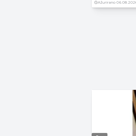
Ažurirano
06.08.202