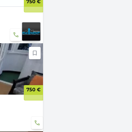
750 €
750 €