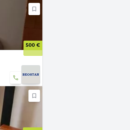
500 €