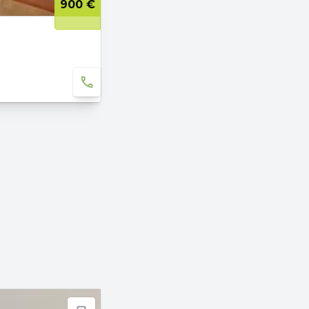
900 €