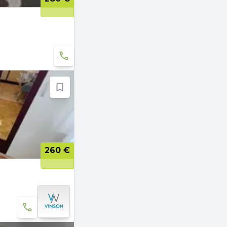
260 €