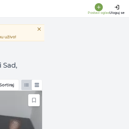
Postavi oglas
Uloguj se
u uživo!
i Sad,
Sortiraj