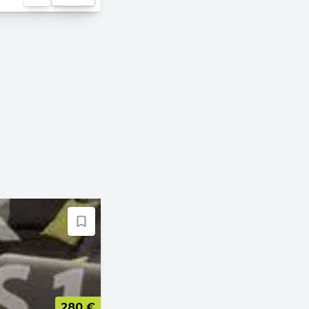
280 €