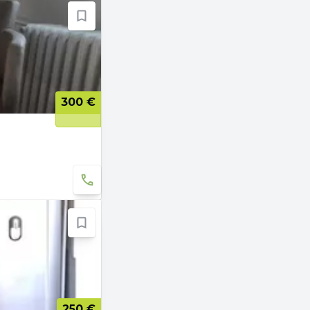
300 €
250 €