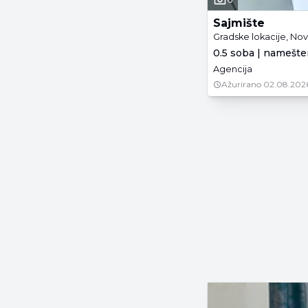
Sajmište
Gradske lokacije, Nov
0.5 soba | namešte
Agencija
Ažurirano
02.08.202