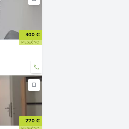
300 €
MESEČNO
270 €
MESEČNO