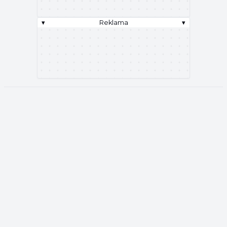
▾
Reklama
▾