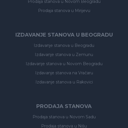
Prodaja stanova
u Novom Beogradu
Prodaja stanova
u Mirijevu
IZDAVANJE STANOVA U BEOGRADU
Izdavanje stanova
u Beogradu
Izdavanje stanova
u Zemunu
Izdavanje stanova
u Novom Beogradu
Izdavanje stanova
na Vračaru
Izdavanje stanova
u Rakovici
PRODAJA STANOVA
Prodaja stanova
u Novom Sadu
Prodaja stanova
u Nišu