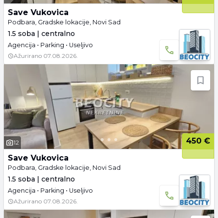
Save Vukovica
Podbara, Gradske lokacije, Novi Sad
1.5 soba | centralno
Agencija • Parking • Useljivo
Ažurirano
07.08.2026.
450 €
12
Save Vukovica
Podbara, Gradske lokacije, Novi Sad
1.5 soba | centralno
Agencija • Parking • Useljivo
Ažurirano
07.08.2026.