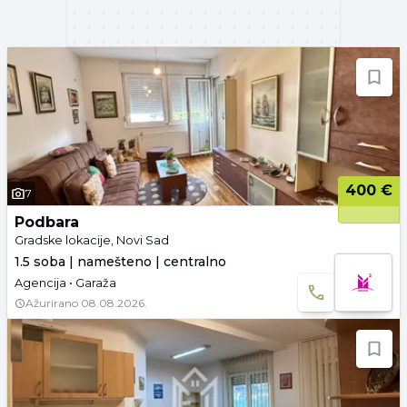
400 €
7
Podbara
Gradske lokacije, Novi Sad
1.5 soba | namešteno | centralno
Agencija • Garaža
Ažurirano
08.08.2026.