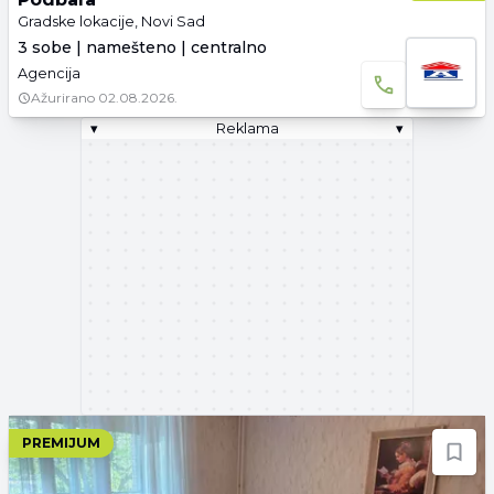
Gradske lokacije, Novi Sad
3 sobe | namešteno | centralno
Agencija
Ažurirano
02.08.2026.
▾
Reklama
▾
PREMIJUM