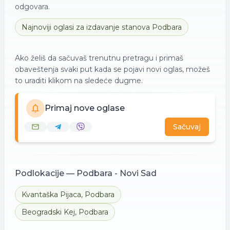
odgovara.
Najnoviji oglasi za
izdavanje
stanova
Podbara
Ako želiš da sačuvaš trenutnu pretragu i primaš
obaveštenja svaki put kada se pojavi novi oglas, možeš
to uraditi klikom na sledeće dugme.
Primaj nove oglase
Sačuvaj
Podlokacije —
Podbara - Novi Sad
Kvantaška Pijaca
,
Podbara
Beogradski Kej
,
Podbara