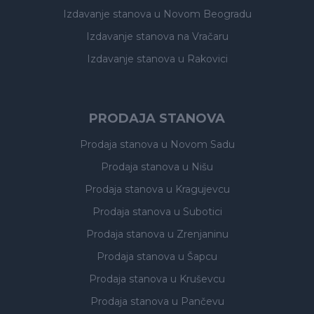
Izdavanje stanova
u Novom Beogradu
Izdavanje stanova
na Vračaru
Izdavanje stanova
u Rakovici
PRODAJA STANOVA
Prodaja stanova
u Novom Sadu
Prodaja stanova
u Nišu
Prodaja stanova
u Kragujevcu
Prodaja stanova
u Subotici
Prodaja stanova
u Zrenjaninu
Prodaja stanova
u Šapcu
Prodaja stanova
u Kruševcu
Prodaja stanova
u Pančevu