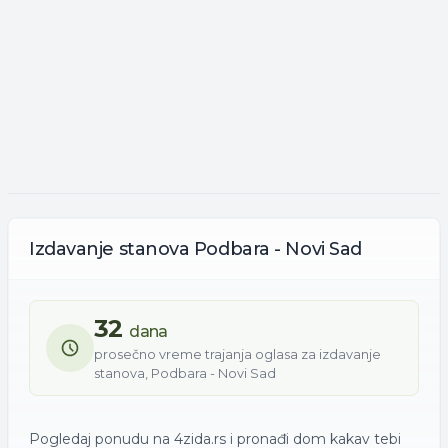
Izdavanje
stanova
Podbara - Novi Sad
32
dana
prosečno vreme trajanja oglasa za
izdavanje
stanova
,
Podbara - Novi Sad
Pogledaj ponudu na 4zida.rs i pronađi dom kakav tebi