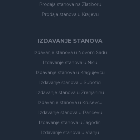
Prodaja stanova
na Zlatiboru
Prodaja stanova
u Kraljevu
IZDAVANJE STANOVA
Izdavanje stanova
u Novom Sadu
Izdavanje stanova
u Nišu
Izdavanje stanova
u Kragujevcu
Izdavanje stanova
u Subotici
Izdavanje stanova
u Zrenjaninu
Izdavanje stanova
u Kruševcu
Izdavanje stanova
u Pančevu
Izdavanje stanova
u Jagodini
Izdavanje stanova
u Vranju