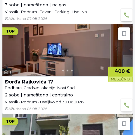
3 sobe | namešteno | na gas
Vlasnik • Podrum • Tavan • Parking • Useljivo
Ažurirano
07.08.2026.
TOP
400 €
11
MESEČNO
Đorđa Rajkovića 17
Podbara, Gradske lokacije, Novi Sad
2 sobe | namešteno | centralno
Vlasnik • Podrum • Useljivo od 30.06.2026.
Ažurirano
05.08.2026.
TOP