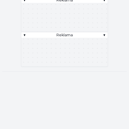
▾
Reklama
▾
▾
Reklama
▾