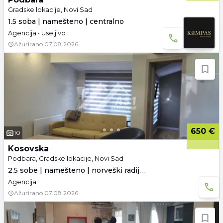
Gradske lokacije, Novi Sad
1.5 soba | namešteno | centralno
Agencija • Useljivo
Ažurirano
07.08.2026.
650 €
10
Kosovska
Podbara, Gradske lokacije, Novi Sad
2.5 sobe | namešteno | norveški radijatori
Agencija
Ažurirano
07.08.2026.