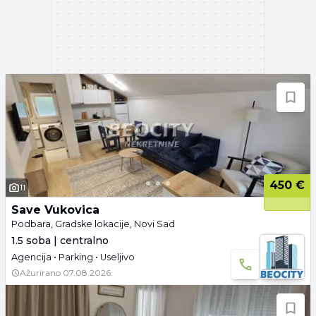
450 €
11
Save Vukovica
Podbara, Gradske lokacije, Novi Sad
1.5 soba | centralno
Agencija • Parking • Useljivo
Ažurirano
07.08.2026.