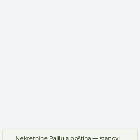
Nekretnine Palilula opština — stanovi,