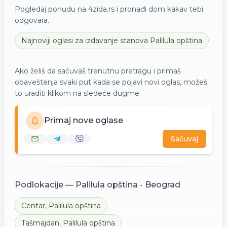
Pogledaj ponudu na 4zida.rs i pronađi dom kakav tebi
odgovara.
Najnoviji oglasi za
izdavanje
stanova
Palilula opština
Ako želiš da sačuvaš trenutnu pretragu i primaš
obaveštenja svaki put kada se pojavi novi oglas, možeš
to uraditi klikom na sledeće dugme.
Primaj nove oglase
Sačuvaj
Podlokacije —
Palilula opština - Beograd
Centar
,
Palilula opština
Tašmajdan
,
Palilula opština