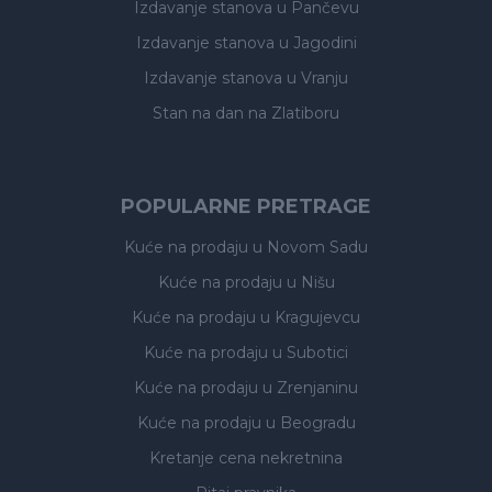
Izdavanje stanova
u Pančevu
Izdavanje stanova
u Jagodini
Izdavanje stanova
u Vranju
Stan na dan na Zlatiboru
POPULARNE PRETRAGE
Kuće na prodaju
u Novom Sadu
Kuće na prodaju
u Nišu
Kuće na prodaju
u Kragujevcu
Kuće na prodaju
u Subotici
Kuće na prodaju
u Zrenjaninu
Kuće na prodaju
u Beogradu
Kretanje cena nekretnina