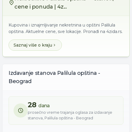
cene i ponuda | 4z...
Kupovina i iznajmljivanje nekretnina u opštini Palilula
opština. Aktuelne cene, sve lokacije. Pronađi na 4zida.rs.
Saznaj više o kraju
Izdavanje
stanova
Palilula opština -
Beograd
28
dana
prosečno vreme trajanja oglasa za
izdavanje
stanova
,
Palilula opština - Beograd