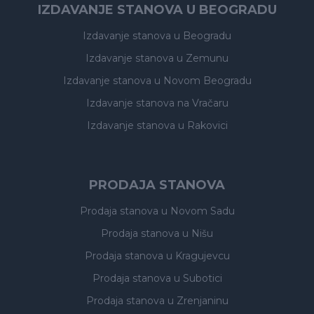
IZDAVANJE STANOVA U BEOGRADU
Izdavanje stanova
u Beogradu
Izdavanje stanova
u Zemunu
Izdavanje stanova
u Novom Beogradu
Izdavanje stanova
na Vračaru
Izdavanje stanova
u Rakovici
PRODAJA STANOVA
Prodaja stanova
u Novom Sadu
Prodaja stanova
u Nišu
Prodaja stanova
u Kragujevcu
Prodaja stanova
u Subotici
Prodaja stanova
u Zrenjaninu