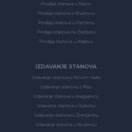
Prodaja stanova
u Šapcu
Prodaja stanova
u Kruševcu
Prodaja stanova
u Pančevu
Prodaja stanova
na Zlatiboru
Prodaja stanova
u Kraljevu
IZDAVANJE STANOVA
Izdavanje stanova
u Novom Sadu
Izdavanje stanova
u Nišu
Izdavanje stanova
u Kragujevcu
Izdavanje stanova
u Subotici
Izdavanje stanova
u Zrenjaninu
Izdavanje stanova
u Kruševcu