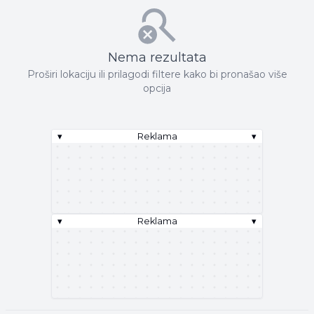
Nema rezultata
Proširi lokaciju ili prilagodi filtere kako bi pronašao više
opcija
▾
Reklama
▾
▾
Reklama
▾