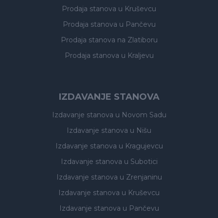
Prodaja stanova
u Kruševcu
Prodaja stanova
u Pančevu
Prodaja stanova
na Zlatiboru
Prodaja stanova
u Kraljevu
IZDAVANJE STANOVA
Izdavanje stanova
u Novom Sadu
Izdavanje stanova
u Nišu
Izdavanje stanova
u Kragujevcu
Izdavanje stanova
u Subotici
Izdavanje stanova
u Zrenjaninu
Izdavanje stanova
u Kruševcu
Izdavanje stanova
u Pančevu