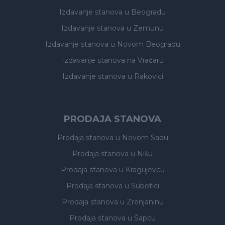
Izdavanje stanova
u Beogradu
Izdavanje stanova
u Zemunu
Izdavanje stanova
u Novom Beogradu
Izdavanje stanova
na Vračaru
Izdavanje stanova
u Rakovici
PRODAJA STANOVA
Prodaja stanova
u Novom Sadu
Prodaja stanova
u Nišu
Prodaja stanova
u Kragujevcu
Prodaja stanova
u Subotici
Prodaja stanova
u Zrenjaninu
Prodaja stanova
u Šapcu