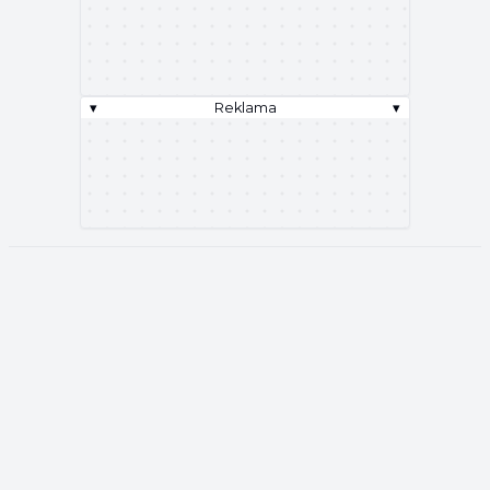
▾
Reklama
▾