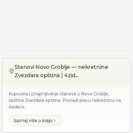
Stanovi Novo Groblje — nekretnine
Zvezdara opština | 4zid...
Kupovina i iznajmljivanje stanova u Novo Groblje,
opština Zvezdara opština. Pronađi pravu nekretninu na
4zida.rs.
Saznaj više o kraju