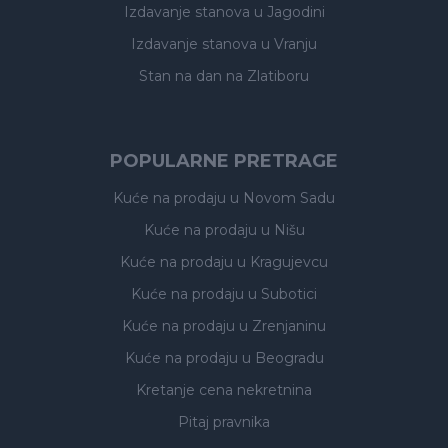
Izdavanje stanova
u Jagodini
Izdavanje stanova
u Vranju
Stan na dan na Zlatiboru
POPULARNE PRETRAGE
Kuće na prodaju
u Novom Sadu
Kuće na prodaju
u Nišu
Kuće na prodaju
u Kragujevcu
Kuće na prodaju
u Subotici
Kuće na prodaju
u Zrenjaninu
Kuće na prodaju
u Beogradu
Kretanje cena nekretnina
Pitaj pravnika