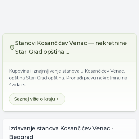
Stanovi Kosančićev Venac — nekretnine
Stari Grad opština ...
Kupovina i iznajmljivanje stanova u Kosančićev Venac,
opština Stari Grad opština. Pronađi pravu nekretninu na
4zida.rs.
Saznaj više o kraju
Izdavanje
stanova
Kosančićev Venac -
Beograd