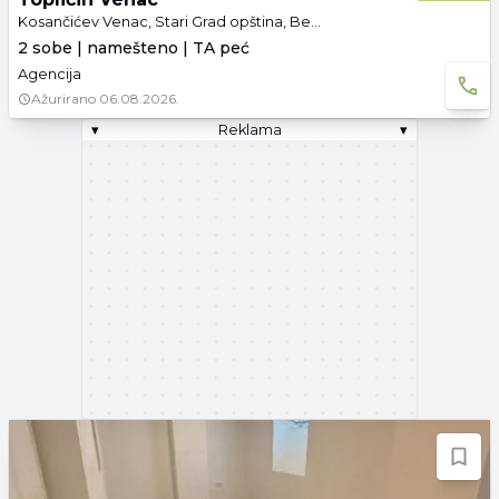
Kosančićev Venac, Stari Grad opština, Beograd
2 sobe | namešteno | TA peć
Agencija
Ažurirano
06.08.2026.
▾
Reklama
▾