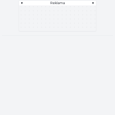
▾
Reklama
▾