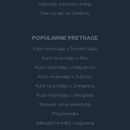
Izdavanje stanova
u Vranju
Stan na dan na Zlatiboru
POPULARNE PRETRAGE
Kuće na prodaju
u Novom Sadu
Kuće na prodaju
u Nišu
Kuće na prodaju
u Kragujevcu
Kuće na prodaju
u Subotici
Kuće na prodaju
u Zrenjaninu
Kuće na prodaju
u Beogradu
Kretanje cena nekretnina
Pitaj pravnika
Kalkulator kredita i osiguranja