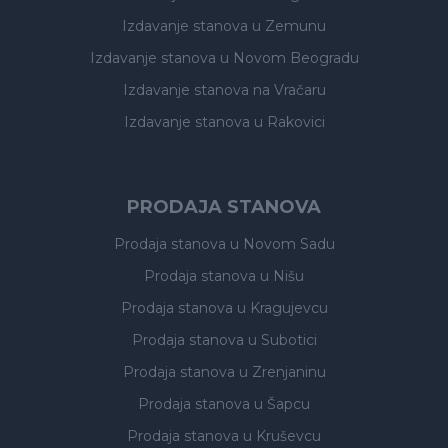
Izdavanje stanova
u Zemunu
Izdavanje stanova
u Novom Beogradu
Izdavanje stanova
na Vračaru
Izdavanje stanova
u Rakovici
PRODAJA STANOVA
Prodaja stanova
u Novom Sadu
Prodaja stanova
u Nišu
Prodaja stanova
u Kragujevcu
Prodaja stanova
u Subotici
Prodaja stanova
u Zrenjaninu
Prodaja stanova
u Šapcu
Prodaja stanova
u Kruševcu