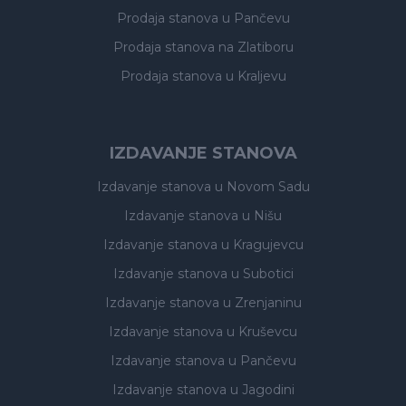
Prodaja stanova
u Pančevu
Prodaja stanova
na Zlatiboru
Prodaja stanova
u Kraljevu
IZDAVANJE STANOVA
Izdavanje stanova
u Novom Sadu
Izdavanje stanova
u Nišu
Izdavanje stanova
u Kragujevcu
Izdavanje stanova
u Subotici
Izdavanje stanova
u Zrenjaninu
Izdavanje stanova
u Kruševcu
Izdavanje stanova
u Pančevu
Izdavanje stanova
u Jagodini