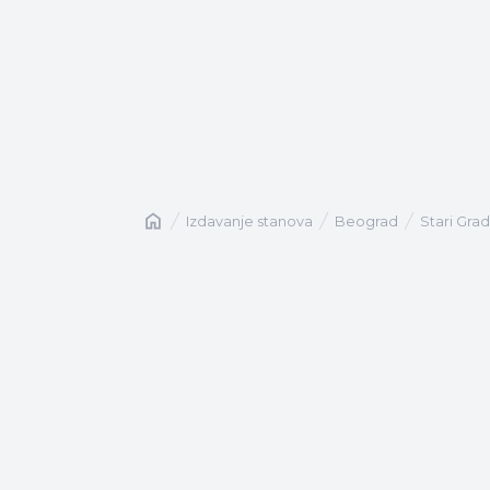
Naslovna
izdavanje stanova
Beograd
Stari Gra