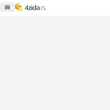
|
Jednosoban stan za izdavanje, Ko