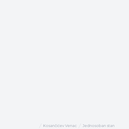
Kosančićev Venac
Jednosoban stan