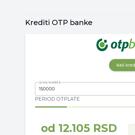
Krediti OTP banke
Keš kred
Iznos kredita
PERIOD OTPLATE
od
12.105 RSD