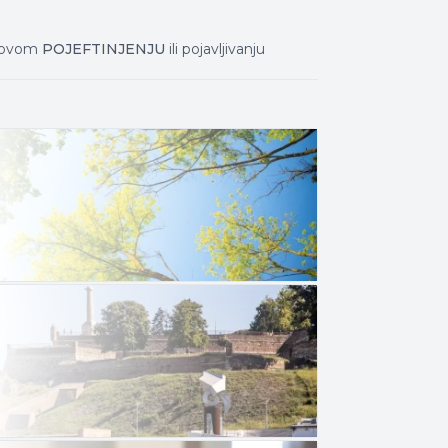
ihovom
POJEFTINJENJU
ili pojavljivanju