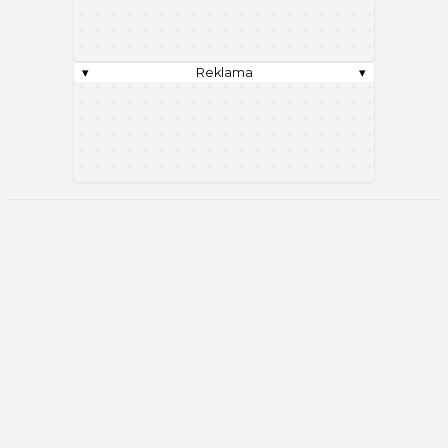
▾
Reklama
▾