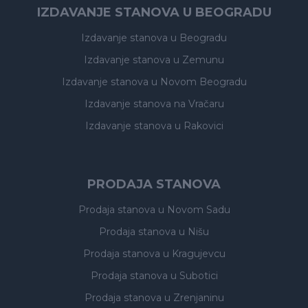
IZDAVANJE STANOVA U BEOGRADU
Izdavanje stanova
u Beogradu
Izdavanje stanova
u Zemunu
Izdavanje stanova
u Novom Beogradu
Izdavanje stanova
na Vračaru
Izdavanje stanova
u Rakovici
PRODAJA STANOVA
Prodaja stanova
u Novom Sadu
Prodaja stanova
u Nišu
Prodaja stanova
u Kragujevcu
Prodaja stanova
u Subotici
Prodaja stanova
u Zrenjaninu