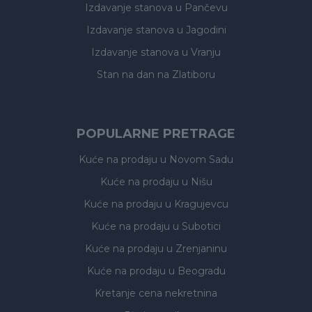
Izdavanje stanova
u Pančevu
Izdavanje stanova
u Jagodini
Izdavanje stanova
u Vranju
Stan na dan na Zlatiboru
POPULARNE PRETRAGE
Kuće na prodaju
u Novom Sadu
Kuće na prodaju
u Nišu
Kuće na prodaju
u Kragujevcu
Kuće na prodaju
u Subotici
Kuće na prodaju
u Zrenjaninu
Kuće na prodaju
u Beogradu
Kretanje cena nekretnina