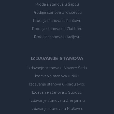
Prodaja stanova
u Šapcu
Prodaja stanova
u Kruševcu
Prodaja stanova
u Pančevu
Prodaja stanova
na Zlatiboru
Prodaja stanova
u Kraljevu
IZDAVANJE STANOVA
Izdavanje stanova
u Novom Sadu
Izdavanje stanova
u Nišu
Izdavanje stanova
u Kragujevcu
Izdavanje stanova
u Subotici
Izdavanje stanova
u Zrenjaninu
Izdavanje stanova
u Kruševcu