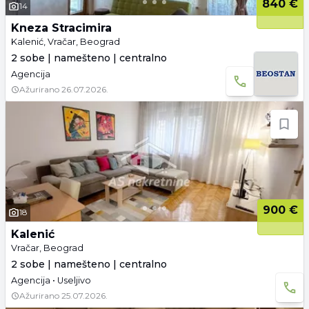
840 €
14
Kneza Stracimira
Kalenić, Vračar, Beograd
2 sobe | namešteno | centralno
Agencija
Ažurirano
26.07.2026.
900 €
18
Kalenić
Vračar, Beograd
2 sobe | namešteno | centralno
Agencija • Useljivo
Ažurirano
25.07.2026.