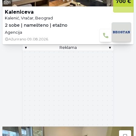
700 €
8
Kaleniceva
Kalenić, Vračar, Beograd
2 sobe | namešteno | etažno
Agencija
Ažurirano
09.08.2026.
▾
Reklama
▾