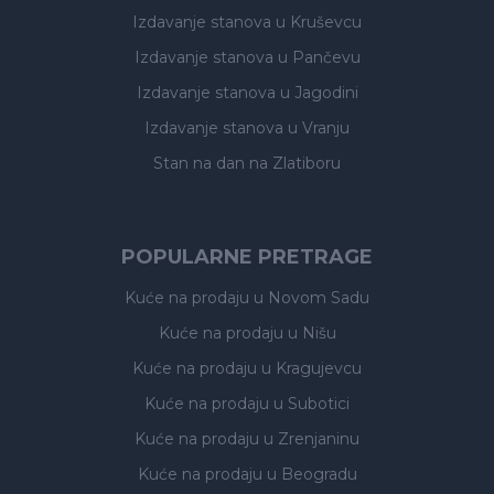
Izdavanje stanova
u Kruševcu
Izdavanje stanova
u Pančevu
Izdavanje stanova
u Jagodini
Izdavanje stanova
u Vranju
Stan na dan na Zlatiboru
POPULARNE PRETRAGE
Kuće na prodaju
u Novom Sadu
Kuće na prodaju
u Nišu
Kuće na prodaju
u Kragujevcu
Kuće na prodaju
u Subotici
Kuće na prodaju
u Zrenjaninu
Kuće na prodaju
u Beogradu