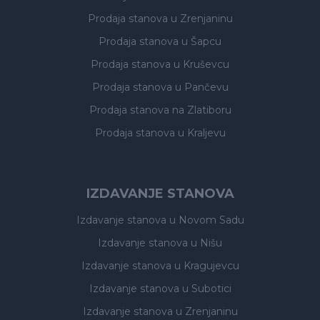
Prodaja stanova
u Zrenjaninu
Prodaja stanova
u Šapcu
Prodaja stanova
u Kruševcu
Prodaja stanova
u Pančevu
Prodaja stanova
na Zlatiboru
Prodaja stanova
u Kraljevu
IZDAVANJE STANOVA
Izdavanje stanova
u Novom Sadu
Izdavanje stanova
u Nišu
Izdavanje stanova
u Kragujevcu
Izdavanje stanova
u Subotici
Izdavanje stanova
u Zrenjaninu