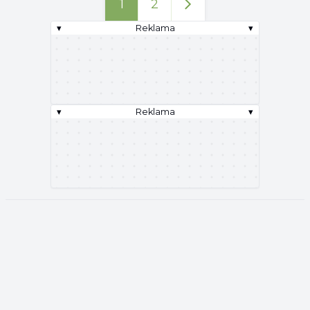
1
2
▾
Reklama
▾
▾
Reklama
▾