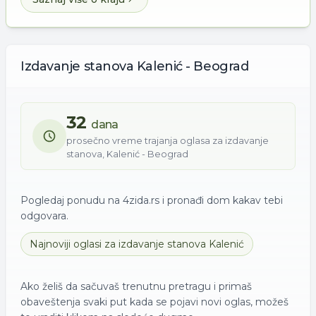
Izdavanje
stanova
Kalenić - Beograd
32
dana
prosečno vreme trajanja oglasa za
izdavanje
stanova
,
Kalenić - Beograd
Pogledaj ponudu na 4zida.rs i pronađi dom kakav tebi
odgovara.
Najnoviji oglasi za
izdavanje
stanova
Kalenić
Ako želiš da sačuvaš trenutnu pretragu i primaš
obaveštenja svaki put kada se pojavi novi oglas, možeš