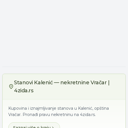
Stanovi Kalenić — nekretnine Vračar |
4zida.rs
Kupovina i iznajmljivanje stanova u Kalenić, opština
Vračar. Pronađi pravu nekretninu na 4zida.rs.
Saznaj više o kraju