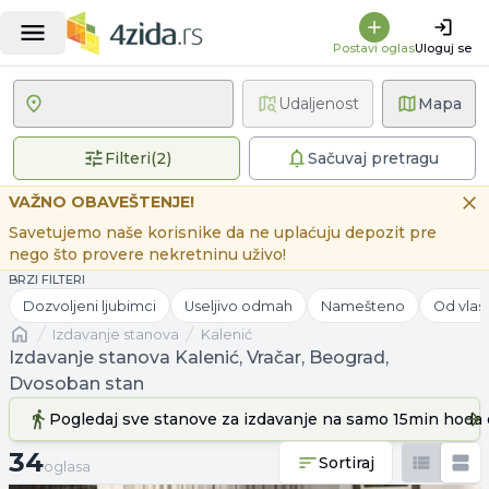
Postavi oglas
Uloguj se
Udaljenost
Mapa
2 primenjena filtera
Filteri
(
2
)
Sačuvaj pretragu
VAŽNO OBAVEŠTENJE!
Savetujemo naše korisnike da ne uplaćuju depozit pre
nego što provere nekretninu uživo!
BRZI FILTERI
Dozvoljeni ljubimci
Useljivo odmah
Namešteno
Od vlas
Naslovna
izdavanje stanova
Kalenić
Izdavanje stanova Kalenić, Vračar, Beograd,
Dvosoban stan
Pogledaj sve stanove
za izdavanje
na samo 15min hoda 
34 oglasa
34
Sortiraj
oglasa