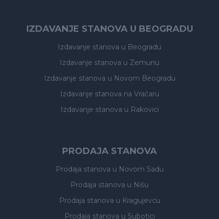
IZDAVANJE STANOVA U BEOGRADU
Izdavanje stanova
u Beogradu
Izdavanje stanova
u Zemunu
Izdavanje stanova
u Novom Beogradu
Izdavanje stanova
na Vračaru
Izdavanje stanova
u Rakovici
PRODAJA STANOVA
Prodaja stanova
u Novom Sadu
Prodaja stanova
u Nišu
Prodaja stanova
u Kragujevcu
Prodaja stanova
u Subotici