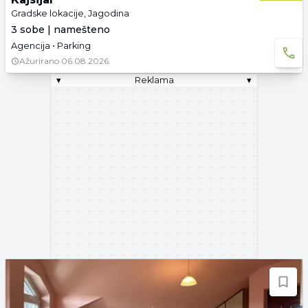
Gradske lokacije, Jagodina
3 sobe | namešteno
Agencija • Parking
Ažurirano
06.08.2026.
▾
Reklama
▾