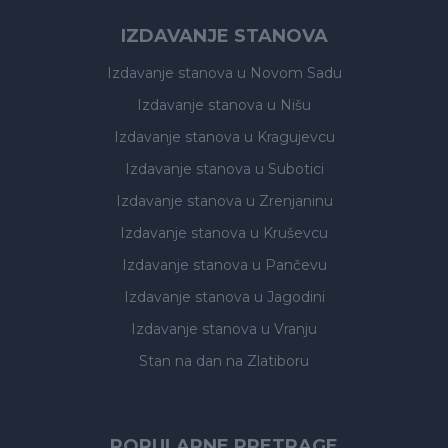
IZDAVANJE STANOVA
Izdavanje stanova
u Novom Sadu
Izdavanje stanova
u Nišu
Izdavanje stanova
u Kragujevcu
Izdavanje stanova
u Subotici
Izdavanje stanova
u Zrenjaninu
Izdavanje stanova
u Kruševcu
Izdavanje stanova
u Pančevu
Izdavanje stanova
u Jagodini
Izdavanje stanova
u Vranju
Stan na dan na Zlatiboru
POPULARNE PRETRAGE