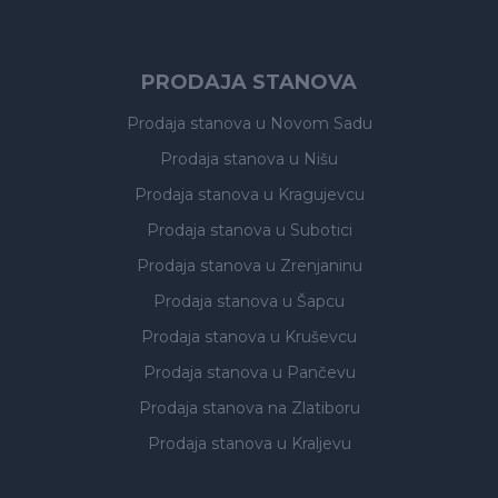
PRODAJA STANOVA
Prodaja stanova
u Novom Sadu
Prodaja stanova
u Nišu
Prodaja stanova
u Kragujevcu
Prodaja stanova
u Subotici
Prodaja stanova
u Zrenjaninu
Prodaja stanova
u Šapcu
Prodaja stanova
u Kruševcu
Prodaja stanova
u Pančevu
Prodaja stanova
na Zlatiboru
Prodaja stanova
u Kraljevu