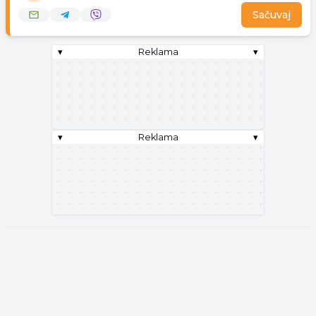
Sačuvaj
▾
Reklama
▾
▾
Reklama
▾