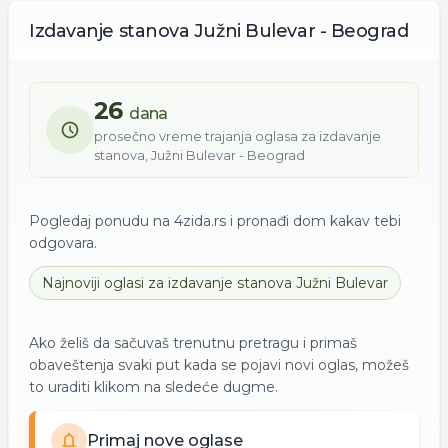
Izdavanje
stanova
Južni Bulevar - Beograd
26
dana
prosečno vreme trajanja oglasa za
izdavanje
stanova
,
Južni Bulevar - Beograd
Pogledaj ponudu na 4zida.rs i pronađi dom kakav tebi
odgovara.
Najnoviji oglasi za
izdavanje
stanova
Južni Bulevar
Ako želiš da sačuvaš trenutnu pretragu i primaš
obaveštenja svaki put kada se pojavi novi oglas, možeš
to uraditi klikom na sledeće dugme.
Primaj nove oglase