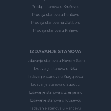
Prodaja stanova
u Kruševcu
Prodaja stanova
u Pančevu
Prodaja stanova
na Zlatiboru
Prodaja stanova
u Kraljevu
IZDAVANJE STANOVA
Izdavanje stanova
u Novom Sadu
Izdavanje stanova
u Nišu
Izdavanje stanova
u Kragujevcu
Izdavanje stanova
u Subotici
Izdavanje stanova
u Zrenjaninu
Izdavanje stanova
u Kruševcu
Izdavanje stanova
u Pančevu