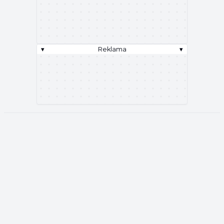
▾
Reklama
▾