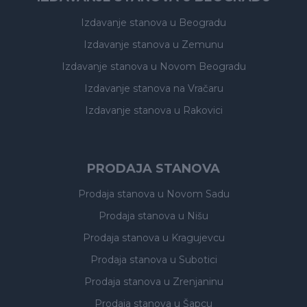
Izdavanje stanova
u Beogradu
Izdavanje stanova
u Zemunu
Izdavanje stanova
u Novom Beogradu
Izdavanje stanova
na Vračaru
Izdavanje stanova
u Rakovici
PRODAJA STANOVA
Prodaja stanova
u Novom Sadu
Prodaja stanova
u Nišu
Prodaja stanova
u Kragujevcu
Prodaja stanova
u Subotici
Prodaja stanova
u Zrenjaninu
Prodaja stanova
u Šapcu