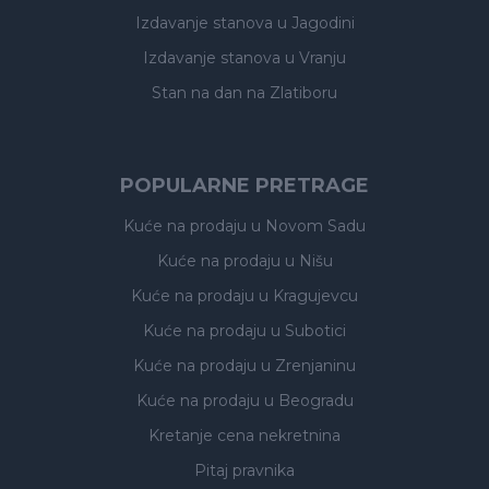
Izdavanje stanova
u Jagodini
Izdavanje stanova
u Vranju
Stan na dan na Zlatiboru
POPULARNE PRETRAGE
Kuće na prodaju
u Novom Sadu
Kuće na prodaju
u Nišu
Kuće na prodaju
u Kragujevcu
Kuće na prodaju
u Subotici
Kuće na prodaju
u Zrenjaninu
Kuće na prodaju
u Beogradu
Kretanje cena nekretnina
Pitaj pravnika